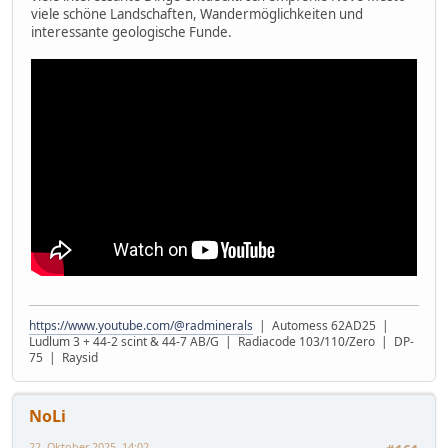
viele schöne Landschaften, Wandermöglichkeiten und
interessante geologische Funde.
https://www.youtube.com/@radminerals
| Automess 62AD25 |
Ludlum 3 + 44-2 scint & 44-7 AB/G | Radiacode 103/110/Zero | DP-
75 | Raysid
NoLi
22. Oktober 2025, 14:02