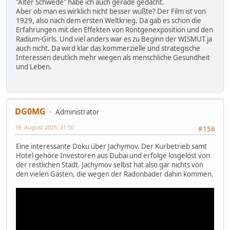
"Alter Schwede" habe ich auch gerade gedacht.
Aber ob man es wirklich nicht besser wußte? Der Film ist von
1929, also nach dem ersten Weltkrieg. Da gab es schon die
Erfahrungen mit den Effekten von Röntgenexposition und den
Radium-Girls. Und viel anders war es zu Beginn der WISMUT ja
auch nicht. Da wird klar das kommerzielle und strategische
Interessen deutlich mehr wiegen als menschliche Gesundheit
und Leben.
DG0MG
Administrator
18. August 2025, 21:50
#156
Eine interessante Doku über Jachymov. Der Kurbetrieb samt
Hotel gehöre Investoren aus Dubai und erfolge losgelöst von
der restlichen Stadt. Jachymov selbst hat also gar nichts von
den vielen Gästen, die wegen der Radonbäder dahin kommen.