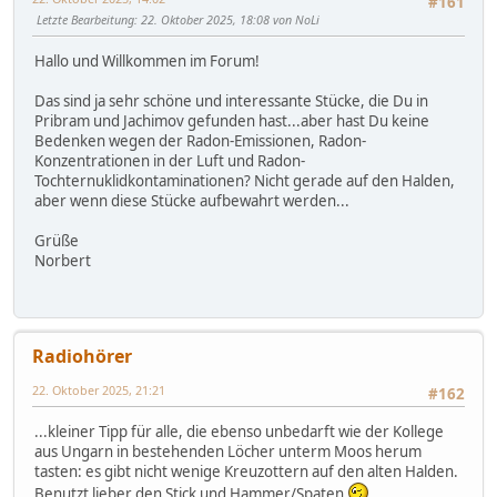
#161
Letzte Bearbeitung
: 22. Oktober 2025, 18:08 von NoLi
Hallo und Willkommen im Forum!
Das sind ja sehr schöne und interessante Stücke, die Du in
Pribram und Jachimov gefunden hast...aber hast Du keine
Bedenken wegen der Radon-Emissionen, Radon-
Konzentrationen in der Luft und Radon-
Tochternuklidkontaminationen? Nicht gerade auf den Halden,
aber wenn diese Stücke aufbewahrt werden...
Grüße
Norbert
Radiohörer
22. Oktober 2025, 21:21
#162
...kleiner Tipp für alle, die ebenso unbedarft wie der Kollege
aus Ungarn in bestehenden Löcher unterm Moos herum
tasten: es gibt nicht wenige Kreuzottern auf den alten Halden.
Benutzt lieber den Stick und Hammer/Spaten