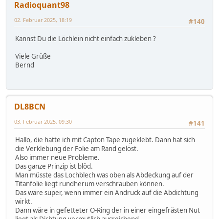
Radioquant98
02. Februar 2025, 18:19
#140
Kannst Du die Löchlein nicht einfach zukleben ?
Viele Grüße
Bernd
DL8BCN
03. Februar 2025, 09:30
#141
Hallo, die hatte ich mit Capton Tape zugeklebt. Dann hat sich
die Verklebung der Folie am Rand gelöst.
Also immer neue Probleme.
Das ganze Prinzip ist blöd.
Man müsste das Lochblech was oben als Abdeckung auf der
Titanfolie liegt rundherum verschrauben können.
Das wäre super, wenn immer ein Andruck auf die Abdichtung
wirkt.
Dann wäre in gefetteter O-Ring der in einer eingefrästen Nut