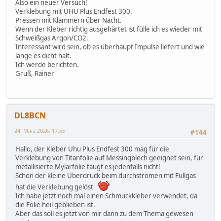
Also ein neuer Versuch!
Verklebung mit UHU Plus Endfest 300.
Pressen mit Klammern über Nacht.
Wenn der Kleber richtig ausgehärtet ist fülle ich es wieder mit
Schweißgas Argon/CO2.
Interessant wird sein, ob es überhaupt Impulse liefert und wie
lange es dicht hält.
Ich werde berichten.
Gruß, Rainer
DL8BCN
24. März 2026, 17:55
#144
Hallo, der Kleber Uhu Plus Endfest 300 mag für die
Verklebung von Titanfolie auf Messingblech geeignet sein, für
metallisierte Mylarfolie taugt es jedenfalls nicht!
Schon der kleine Überdruck beim durchströmen mit Füllgas
hat die Verklebung gelöst
Ich habe jetzt noch mal einen Schmuckkleber verwendet, da
die Folie heil geblieben ist.
Aber das soll es jetzt von mir dann zu dem Thema gewesen