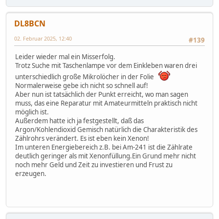
DL8BCN
02. Februar 2025, 12:40
#139
Leider wieder mal ein Misserfolg.
Trotz Suche mit Taschenlampe vor dem Einkleben waren drei
unterschiedlich große Mikrolöcher in der Folie
Normalerweise gebe ich nicht so schnell auf!
Aber nun ist tatsächlich der Punkt erreicht, wo man sagen
muss, das eine Reparatur mit Amateurmitteln praktisch nicht
möglich ist.
Außerdem hatte ich ja festgestellt, daß das
Argon/Kohlendioxid Gemisch natürlich die Charakteristik des
Zählrohrs verändert. Es ist eben kein Xenon!
Im unteren Energiebereich z.B. bei Am-241 ist die Zählrate
deutlich geringer als mit Xenonfüllung.Ein Grund mehr nicht
noch mehr Geld und Zeit zu investieren und Frust zu
erzeugen.