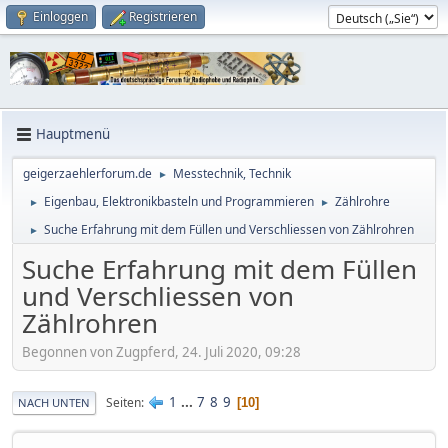
Einloggen
Registrieren
Hauptmenü
geigerzaehlerforum.de
Messtechnik, Technik
►
Eigenbau, Elektronikbasteln und Programmieren
Zählrohre
►
►
Suche Erfahrung mit dem Füllen und Verschliessen von Zählrohren
►
Suche Erfahrung mit dem Füllen
und Verschliessen von
Zählrohren
Begonnen von Zugpferd, 24. Juli 2020, 09:28
1
...
7
8
9
Seiten
10
NACH UNTEN