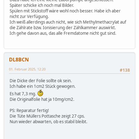
Später schicke ich noch mal Bilder.
Spülen mit Stickstoff wäre wohl noch besser. Habe ich aber
nicht zur Verfügung.
Ich weiß allerdings auch nicht, wie sich Methylmethacrylat auf
die Zählrate bzw. Ionisierung der Zählkammer auswirkt.
Ich gehe davon aus, das alle Fremdatome nicht gut sind.
DL8BCN
01. Februar 2025, 12:20
#138
Die Dicke der Folie sollte ok sein.
Ich habe ein 1cm2 Stück gewogen.
Es hat 7,3 mg.
Die Originalfolie hat ja 10mg/cm2.
PS: Reparatur fertig!
Die Tüte Müllers Pottasche zeigt 27 cps.
Nun wieder abwarten, ob es stabil bleibt.