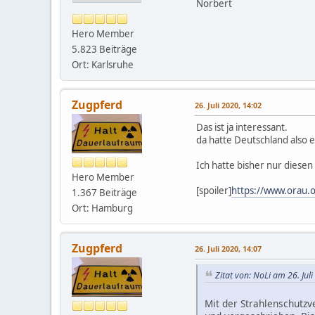
Norbert
Hero Member
5.823 Beiträge
Ort: Karlsruhe
Zugpferd
26. Juli 2020, 14:02
Das ist ja interessant.
da hatte Deutschland also 
Ich hatte bisher nur diesen
Hero Member
[spoiler]
https://www.orau.o
1.367 Beiträge
Ort: Hamburg
Zugpferd
26. Juli 2020, 14:07
Zitat von: NoLi am 26. Jul
Mit der Strahlenschutzv