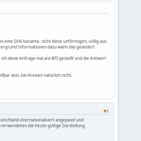
on eine DIN-Variante, nicht diese unförmigen, völlig aus
Hintergrund Informationen dazu wann das geändert
e ich diese Anfrage mal ans BfS gestellt und die Antwort
ar sein, bei Kreisen natürlich nicht.
#1
tschland internationalisiert angepasst und
r verwendeten die heute gültige Darstellung.