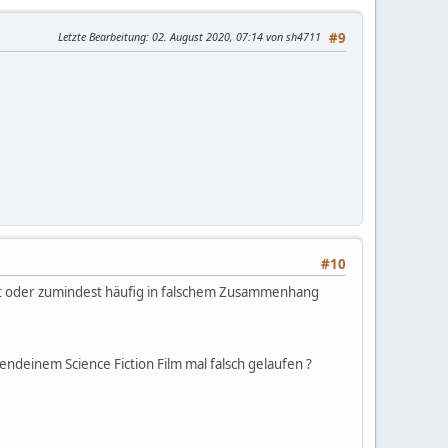
Letzte Bearbeitung
: 02. August 2020, 07:14 von sh4711
#9
#10
lt oder zumindest häufig in falschem Zusammenhang
rgendeinem Science Fiction Film mal falsch gelaufen ?