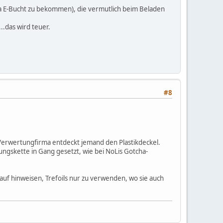
via E-Bucht zu bekommen), die vermutlich beim Beladen
..das wird teuer.
#8
der Verwertungfirma entdeckt jemand den Plastikdeckel.
ngskette in Gang gesetzt, wie bei NoLis Gotcha-
arauf hinweisen, Trefoils nur zu verwenden, wo sie auch