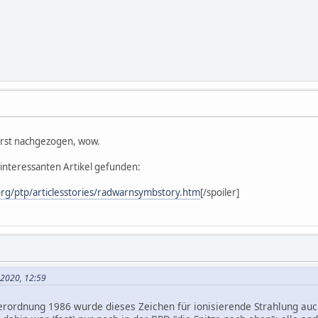
erst nachgezogen, wow.
 interessanten Artikel gefunden:
rg/ptp/articlesstories/radwarnsymbstory.htm
[/spoiler]
i 2020, 12:59
erordnung 1986 wurde dieses Zeichen für ionisierende Strahlung auch