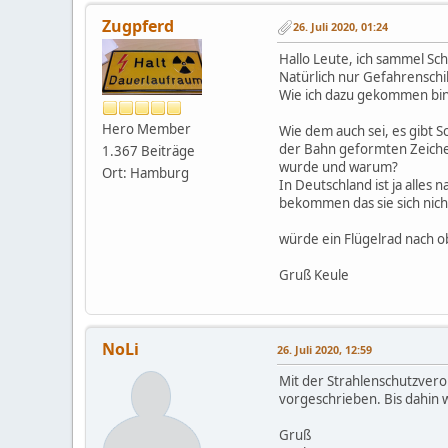
Zugpferd
26. Juli 2020, 01:24
Hallo Leute, ich sammel Schi
Natürlich nur Gefahrenschil
Wie ich dazu gekommen bin, 
Hero Member
Wie dem auch sei, es gibt S
der Bahn geformten Zeichen
1.367 Beiträge
wurde und warum?
Ort: Hamburg
In Deutschland ist ja alles
bekommen das sie sich nicht
würde ein Flügelrad nach ob
Gruß Keule
NoLi
26. Juli 2020, 12:59
Mit der Strahlenschutzvero
vorgeschrieben. Bis dahin w
Gruß