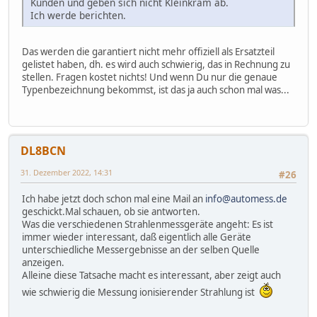
Kunden und geben sich nicht Kleinkram ab.
Ich werde berichten.
Das werden die garantiert nicht mehr offiziell als Ersatzteil
gelistet haben, dh. es wird auch schwierig, das in Rechnung zu
stellen. Fragen kostet nichts! Und wenn Du nur die genaue
Typenbezeichnung bekommst, ist das ja auch schon mal was...
DL8BCN
31. Dezember 2022, 14:31
#26
Ich habe jetzt doch schon mal eine Mail an
info@automess.de
geschickt.Mal schauen, ob sie antworten.
Was die verschiedenen Strahlenmessgeräte angeht: Es ist
immer wieder interessant, daß eigentlich alle Geräte
unterschiedliche Messergebnisse an der selben Quelle
anzeigen.
Alleine diese Tatsache macht es interessant, aber zeigt auch
wie schwierig die Messung ionisierender Strahlung ist