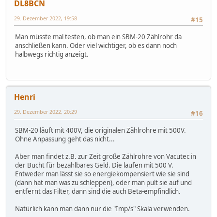
DL8BCN
29. Dezember 2022, 19:58
#15
Man müsste mal testen, ob man ein SBM-20 Zählrohr da
anschließen kann. Oder viel wichtiger, ob es dann noch
halbwegs richtig anzeigt.
Henri
29. Dezember 2022, 20:29
#16
SBM-20 läuft mit 400V, die originalen Zählrohre mit 500V.
Ohne Anpassung geht das nicht...
Aber man findet z.B. zur Zeit große Zählrohre von Vacutec in
der Bucht für bezahlbares Geld. Die laufen mit 500 V.
Entweder man lässt sie so energiekompensiert wie sie sind
(dann hat man was zu schleppen), oder man pult sie auf und
entfernt das Filter, dann sind die auch Beta-empfindlich.
Natürlich kann man dann nur die "Imp/s" Skala verwenden.