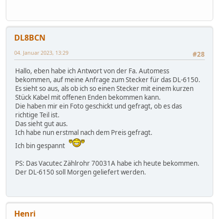
DL8BCN
04. Januar 2023, 13:29
#28
Hallo, eben habe ich Antwort von der Fa. Automess
bekommen, auf meine Anfrage zum Stecker für das DL-6150.
Es sieht so aus, als ob ich so einen Stecker mit einem kurzen
Stück Kabel mit offenen Enden bekommen kann.
Die haben mir ein Foto geschickt und gefragt, ob es das
richtige Teil ist.
Das sieht gut aus.
Ich habe nun erstmal nach dem Preis gefragt.
Ich bin gespannt
PS: Das Vacutec Zählrohr 70031A habe ich heute bekommen.
Der DL-6150 soll Morgen geliefert werden.
Henri