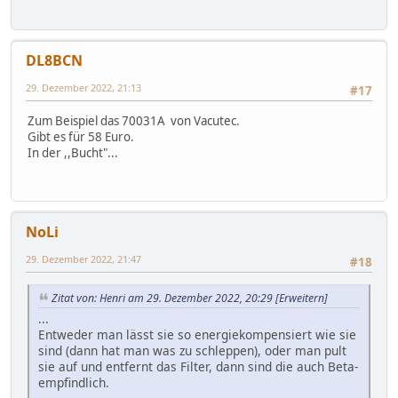
DL8BCN
29. Dezember 2022, 21:13
#17
Zum Beispiel das 70031A von Vacutec.
Gibt es für 58 Euro.
In der ,,Bucht"...
NoLi
29. Dezember 2022, 21:47
#18
Zitat von: Henri am 29. Dezember 2022, 20:29
[Erweitern]
...
Entweder man lässt sie so energiekompensiert wie sie
sind (dann hat man was zu schleppen), oder man pult
sie auf und entfernt das Filter, dann sind die auch Beta-
empfindlich.