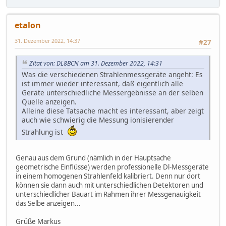
etalon
31. Dezember 2022, 14:37
#27
Zitat von: DL8BCN am 31. Dezember 2022, 14:31
Was die verschiedenen Strahlenmessgeräte angeht: Es
ist immer wieder interessant, daß eigentlich alle
Geräte unterschiedliche Messergebnisse an der selben
Quelle anzeigen.
Alleine diese Tatsache macht es interessant, aber zeigt
auch wie schwierig die Messung ionisierender
Strahlung ist
Genau aus dem Grund (nämlich in der Hauptsache
geometrische Einflüsse) werden professionelle Dl-Messgeräte
in einem homogenen Strahlenfeld kalibriert. Denn nur dort
können sie dann auch mit unterschiedlichen Detektoren und
unterschiedlicher Bauart im Rahmen ihrer Messgenauigkeit
das Selbe anzeigen...
Grüße Markus