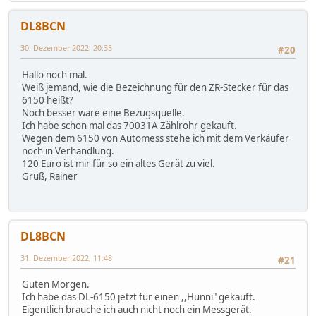
DL8BCN
30. Dezember 2022, 20:35
#20
Hallo noch mal.
Weiß jemand, wie die Bezeichnung für den ZR-Stecker für das
6150 heißt?
Noch besser wäre eine Bezugsquelle.
Ich habe schon mal das 70031A Zählrohr gekauft.
Wegen dem 6150 von Automess stehe ich mit dem Verkäufer
noch in Verhandlung.
120 Euro ist mir für so ein altes Gerät zu viel.
Gruß, Rainer
DL8BCN
31. Dezember 2022, 11:48
#21
Guten Morgen.
Ich habe das DL-6150 jetzt für einen ,,Hunni" gekauft.
Eigentlich brauche ich auch nicht noch ein Messgerät.