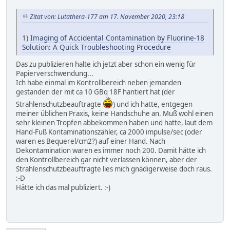
Zitat von: Lutathera-177 am 17. November 2020, 23:18
1)
Imaging of Accidental Contamination by Fluorine-18
Solution: A Quick Troubleshooting Procedure
Das zu publizieren halte ich jetzt aber schon ein wenig für
Papierverschwendung...
Ich habe einmal im Kontrollbereich neben jemanden
gestanden der mit ca 10 GBq 18F hantiert hat (der
Strahlenschutzbeauftragte
) und ich hatte, entgegen
meiner üblichen Praxis, keine Handschuhe an. Muß wohl einen
sehr kleinen Tropfen abbekommen haben und hatte, laut dem
Hand-Fuß Kontaminationszähler, ca 2000 impulse/sec (oder
waren es Bequerel/cm2?) auf einer Hand. Nach
Dekontamination waren es immer noch 200. Damit hätte ich
den Kontrollbereich gar nicht verlassen können, aber der
Strahlenschutzbeauftragte lies mich gnädigerweise doch raus.
:-D
Hätte ich das mal publiziert. :-)