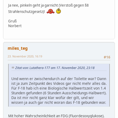
Ja nee, pinkeln geht ja garnicht (Verstoß gegen §8
Strahlenschutzgesetz)!
Gruß
Norbert
miles_teg
23. November 2020, 16:19
#16
Zitat von: Lutathera-177 am 17. November 2020, 23:18
Und wenn er zwischendurch auf der Toilette war? Dann
ist ja zum Zeitpunkt des Videos gar nicht mehr alles da.
Für F-18 hab ich eine Biologische Halbwertszeit von 1.4
Stunden gefunden (6 Stunden Ausscheidungs-Halbwert).
Da ist mir nicht ganz klar wofür der gilt, und wir
wissen ja auch gar nicht woran das F-18 gebunden war.
Mit hoher Wahrscheinlichkeit an FDG (Fluordesoxyglukose).