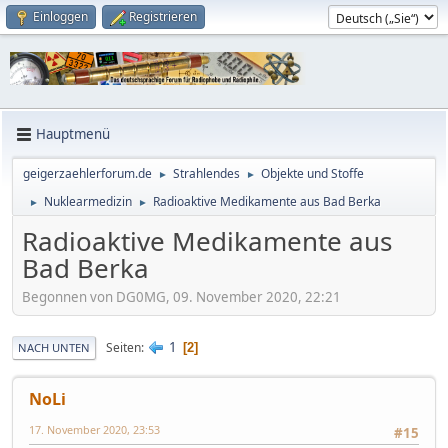
Einloggen
Registrieren
Hauptmenü
geigerzaehlerforum.de
Strahlendes
Objekte und Stoffe
►
►
Nuklearmedizin
Radioaktive Medikamente aus Bad Berka
►
►
Radioaktive Medikamente aus
Bad Berka
Begonnen von DG0MG, 09. November 2020, 22:21
1
Seiten
2
NACH UNTEN
NoLi
17. November 2020, 23:53
#15