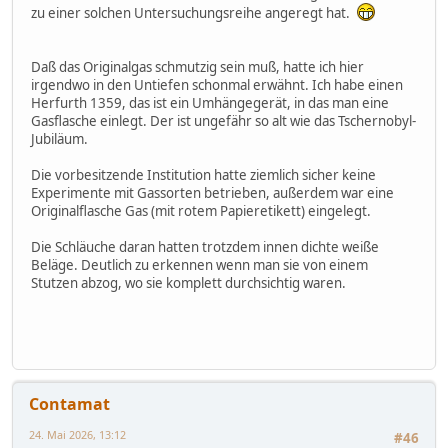
zu einer solchen Untersuchungsreihe angeregt hat.
Daß das Originalgas schmutzig sein muß, hatte ich hier
irgendwo in den Untiefen schonmal erwähnt. Ich habe einen
Herfurth 1359, das ist ein Umhängegerät, in das man eine
Gasflasche einlegt. Der ist ungefähr so alt wie das Tschernobyl-
Jubiläum.
Die vorbesitzende Institution hatte ziemlich sicher keine
Experimente mit Gassorten betrieben, außerdem war eine
Originalflasche Gas (mit rotem Papieretikett) eingelegt.
Die Schläuche daran hatten trotzdem innen dichte weiße
Beläge. Deutlich zu erkennen wenn man sie von einem
Stutzen abzog, wo sie komplett durchsichtig waren.
Contamat
24. Mai 2026, 13:12
#46