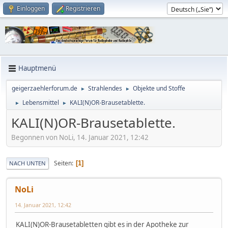
Einloggen
Registrieren
Hauptmenü
geigerzaehlerforum.de
Strahlendes
Objekte und Stoffe
►
►
Lebensmittel
KALI(N)OR-Brausetablette.
►
►
KALI(N)OR-Brausetablette.
Begonnen von NoLi, 14. Januar 2021, 12:42
Seiten
1
NACH UNTEN
NoLi
14. Januar 2021, 12:42
KALI(N)OR-Brausetabletten gibt es in der Apotheke zur