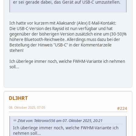
er sei gerade dabei, das Gerät auf USB-C umzustellen.
Ich hatte vor kurzem mit Aliaksandr (Alex) E-Mail-Kontakt:
Die USB-C-Version des Raysid ist nun verfügbar und hat
gegenüber der bisherigen Version zusätzlich eine um (30-50)%
höhere Bluetooth-Reichweite. Allerdings muss dazu bei der
Bestellung der Hinweis "USB-C" in der Kommentarzeile
stehen!
Ich überlege immer noch, welche FWHM-Variante ich nehmen
soll...
DL3HRT
08. Oktober 2025, 07:05
#224
Zitat von: Tektronix556 am 07. Oktober 2025, 20:21
Ich überlege immer noch, welche FWHM-Variante ich
nehmen soll...