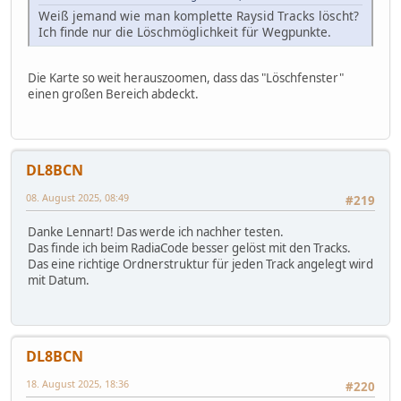
Weiß jemand wie man komplette Raysid Tracks löscht?
Ich finde nur die Löschmöglichkeit für Wegpunkte.
Die Karte so weit herauszoomen, dass das "Löschfenster"
einen großen Bereich abdeckt.
DL8BCN
08. August 2025, 08:49
#219
Danke Lennart! Das werde ich nachher testen.
Das finde ich beim RadiaCode besser gelöst mit den Tracks.
Das eine richtige Ordnerstruktur für jeden Track angelegt wird
mit Datum.
DL8BCN
18. August 2025, 18:36
#220