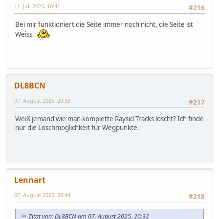
11. Juli 2025, 10:41
#216
Bei mir funktioniert die Seite immer noch nicht, die Seite ist
Weiss.
DL8BCN
07. August 2025, 20:32
#217
Weiß jemand wie man komplette Raysid Tracks löscht? Ich finde
nur die Löschmöglichkeit für Wegpunkte.
Lennart
07. August 2025, 20:44
#218
Zitat von: DL8BCN am 07. August 2025, 20:32