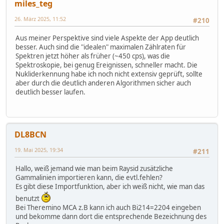
miles_teg
26. März 2025, 11:52
#210
Aus meiner Perspektive sind viele Aspekte der App deutlich
besser. Auch sind die "idealen" maximalen Zählraten für
Spektren jetzt höher als früher (~450 cps), was die
Spektroskopie, bei genug Ereignissen, schneller macht. Die
Nukliderkennung habe ich noch nicht extensiv geprüft, sollte
aber durch die deutlich anderen Algorithmen sicher auch
deutlich besser laufen.
DL8BCN
19. Mai 2025, 19:34
#211
Hallo, weiß jemand wie man beim Raysid zusätzliche
Gammalinien importieren kann, die evtl.fehlen?
Es gibt diese Importfunktion, aber ich weiß nicht, wie man das
benutzt
Bei Theremino MCA z.B kann ich auch Bi214=2204 eingeben
und bekomme dann dort die entsprechende Bezeichnung des