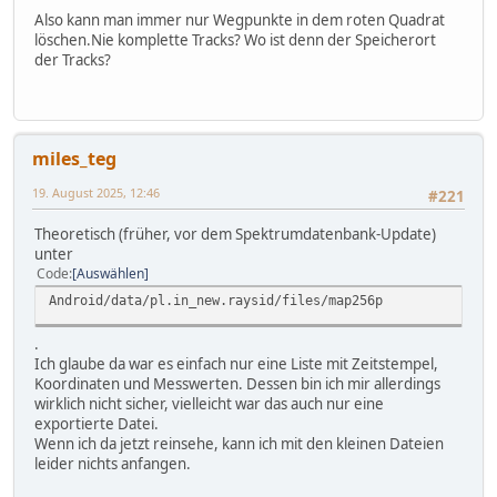
Also kann man immer nur Wegpunkte in dem roten Quadrat
löschen.Nie komplette Tracks? Wo ist denn der Speicherort
der Tracks?
miles_teg
19. August 2025, 12:46
#221
Theoretisch (früher, vor dem Spektrumdatenbank-Update)
unter
Code
Auswählen
Android/data/pl.in_new.raysid/files/map256p
.
Ich glaube da war es einfach nur eine Liste mit Zeitstempel,
Koordinaten und Messwerten. Dessen bin ich mir allerdings
wirklich nicht sicher, vielleicht war das auch nur eine
exportierte Datei.
Wenn ich da jetzt reinsehe, kann ich mit den kleinen Dateien
leider nichts anfangen.