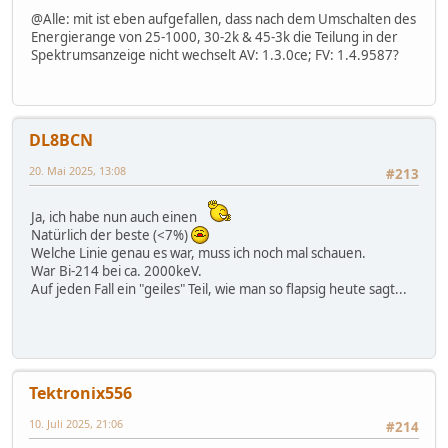
@Alle: mit ist eben aufgefallen, dass nach dem Umschalten des
Energierange von 25-1000, 30-2k & 45-3k die Teilung in der
Spektrumsanzeige nicht wechselt AV: 1.3.0ce; FV: 1.4.9587?
DL8BCN
20. Mai 2025, 13:08
#213
Ja, ich habe nun auch einen
Natürlich der beste (<7%)
Welche Linie genau es war, muss ich noch mal schauen.
War Bi-214 bei ca. 2000keV.
Auf jeden Fall ein "geiles" Teil, wie man so flapsig heute sagt...
Tektronix556
10. Juli 2025, 21:06
#214