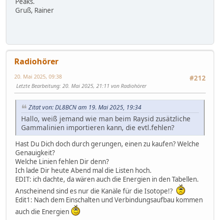
Peaks.
Gruß, Rainer
Radiohörer
20. Mai 2025, 09:38
#212
Letzte Bearbeitung
: 20. Mai 2025, 21:11 von Radiohörer
Zitat von: DL8BCN am 19. Mai 2025, 19:34
Hallo, weiß jemand wie man beim Raysid zusätzliche
Gammalinien importieren kann, die evtl.fehlen?
Hast Du Dich doch durch gerungen, einen zu kaufen? Welche
Genauigkeit?
Welche Linien fehlen Dir denn?
Ich lade Dir heute Abend mal die Listen hoch.
EDIT: ich dachte, da wären auch die Energien in den Tabellen.
Anscheinend sind es nur die Kanäle für die Isotope!?
Edit1: Nach dem Einschalten und Verbindungsaufbau kommen
auch die Energien