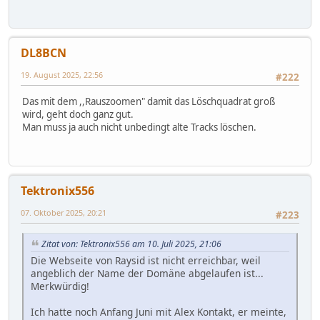
DL8BCN
19. August 2025, 22:56
#222
Das mit dem ,,Rauszoomen" damit das Löschquadrat groß
wird, geht doch ganz gut.
Man muss ja auch nicht unbedingt alte Tracks löschen.
Tektronix556
07. Oktober 2025, 20:21
#223
Zitat von: Tektronix556 am 10. Juli 2025, 21:06
Die Webseite von Raysid ist nicht erreichbar, weil
angeblich der Name der Domäne abgelaufen ist...
Merkwürdig!
Ich hatte noch Anfang Juni mit Alex Kontakt, er meinte,