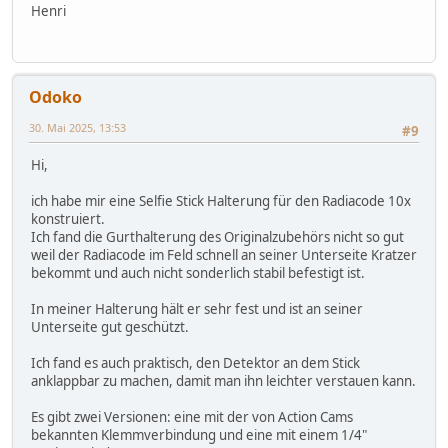
Henri
Odoko
30. Mai 2025, 13:53
#9
Hi,
ich habe mir eine Selfie Stick Halterung für den Radiacode 10x
konstruiert.
Ich fand die Gurthalterung des Originalzubehörs nicht so gut
weil der Radiacode im Feld schnell an seiner Unterseite Kratzer
bekommt und auch nicht sonderlich stabil befestigt ist.
In meiner Halterung hält er sehr fest und ist an seiner
Unterseite gut geschützt.
Ich fand es auch praktisch, den Detektor an dem Stick
anklappbar zu machen, damit man ihn leichter verstauen kann.
Es gibt zwei Versionen: eine mit der von Action Cams
bekannten Klemmverbindung und eine mit einem 1/4"