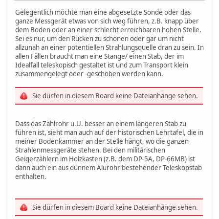
Gelegentlich möchte man eine abgesetzte Sonde oder das
ganze Messgerät etwas von sich weg führen, z.B. knapp über
dem Boden oder an einer schlecht erreichbaren hohen Stelle.
Sei es nur, um den Rücken zu schonen oder gar um nicht
allzunah an einer potentiellen Strahlungsquelle dran zu sein. In
allen Fällen braucht man eine Stange/ einen Stab, der im
Idealfall teleskopisch gestaltet ist und zum Transport klein
zusammengelegt oder -geschoben werden kann.
Sie dürfen in diesem Board keine Dateianhänge sehen.
Dass das Zählrohr u.U. besser an einem längeren Stab zu
führen ist, sieht man auch auf der historischen Lehrtafel, die in
meiner Bodenkammer an der Stelle hängt, wo die ganzen
Strahlenmessgeräte stehen. Bei den militärischen
Geigerzählern im Holzkasten (z.B. dem DP-5A, DP-66MB) ist
dann auch ein aus dünnem Alurohr bestehender Teleskopstab
enthalten.
Sie dürfen in diesem Board keine Dateianhänge sehen.