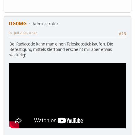
DG0MG
Administrator
07. Juli 2026, 09:42
#13
Bei Radiacode kann man einen Teleskopstick kaufen. Die
Befestigung mittels Klettband erscheint mir aber etwas
wackelig: