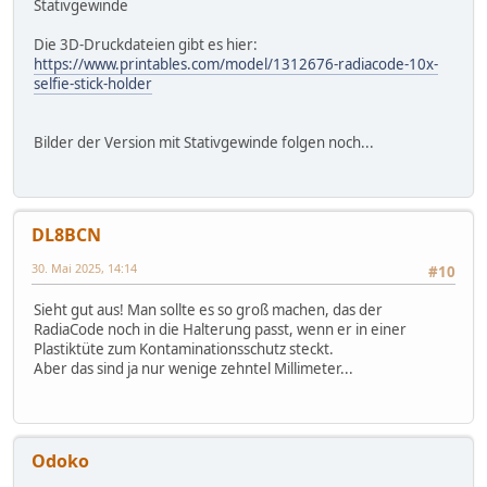
Stativgewinde
Die 3D-Druckdateien gibt es hier:
https://www.printables.com/model/1312676-radiacode-10x-
selfie-stick-holder
Bilder der Version mit Stativgewinde folgen noch...
DL8BCN
30. Mai 2025, 14:14
#10
Sieht gut aus! Man sollte es so groß machen, das der
RadiaCode noch in die Halterung passt, wenn er in einer
Plastiktüte zum Kontaminationsschutz steckt.
Aber das sind ja nur wenige zehntel Millimeter...
Odoko