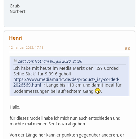
Gruß
Norbert
Henri
12. Januar 2023, 17:18
#8
Zitat von: NoLi am 06. Juli 2020, 21:36
Ich habe mit heute im Media Markt den "ISY Corded
Selfie Stick" für 9,99 € geholt
https://www.mediamarkt.de/de/product/_isy-corded-
2026569.html
; Länge bis 110 cm und damit ideal für
Bodenmessungen bei aufrechtem Gang
.
Hallo,
für dieses Modell habe ich mich nun auch entschieden und
möchte mal meinen Senf dazu abgeben.
Von der Länge her kann er punkten gegenüber anderen, er