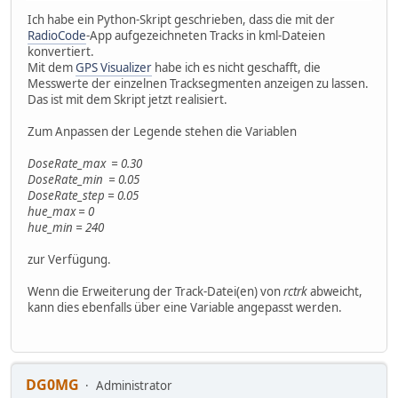
Ich habe ein Python-Skript geschrieben, dass die mit der
RadioCode
-App aufgezeichneten Tracks in kml-Dateien
konvertiert.
Mit dem
GPS Visualizer
habe ich es nicht geschafft, die
Messwerte der einzelnen Tracksegmenten anzeigen zu lassen.
Das ist mit dem Skript jetzt realisiert.
Zum Anpassen der Legende stehen die Variablen
DoseRate_max = 0.30
DoseRate_min = 0.05
DoseRate_step = 0.05
hue_max = 0
hue_min = 240
zur Verfügung.
Wenn die Erweiterung der Track-Datei(en) von
rctrk
abweicht,
kann dies ebenfalls über eine Variable angepasst werden.
DG0MG
Administrator