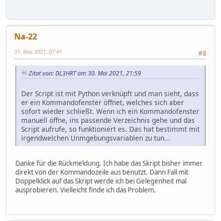
Na-22
31. Mai 2021, 07:41
#8
Zitat von: DL3HRT am 30. Mai 2021, 21:59
Der Script ist mit Python verknüpft und man sieht, dass
er ein Kommandofenster öffnet, welches sich aber
sofort wieder schließt. Wenn ich ein Kommandofenster
manuell öffne, ins passende Verzeichnis gehe und das
Script aufrufe, so funktioniert es. Das hat bestimmt mit
irgendwelchen Unmgebungsvariablen zu tun...
Danke für die Rückmeldung. Ich habe das Skript bisher immer
direkt von der Kommandozeile aus benutzt. Dann Fall mit
Doppelklick auf das Skript werde ich bei Gelegenheit mal
ausprobieren. Vielleicht finde ich das Problem.