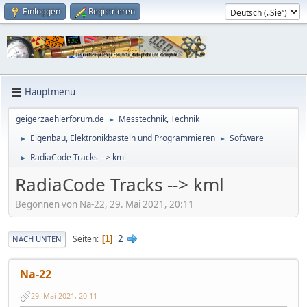
Einloggen
Registrieren
Hauptmenü
geigerzaehlerforum.de
Messtechnik, Technik
►
Eigenbau, Elektronikbasteln und Programmieren
Software
►
►
RadiaCode Tracks --> kml
►
RadiaCode Tracks --> kml
Begonnen von Na-22, 29. Mai 2021, 20:11
2
Seiten
1
NACH UNTEN
Na-22
29. Mai 2021, 20:11