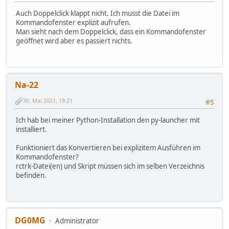
Auch Doppelclick klappt nicht. Ich musst die Datei im
Kommandofenster explizit aufrufen.
Man sieht nach dem Doppelclick, dass ein Kommandofenster
geöffnet wird aber es passiert nichts.
Na-22
30. Mai 2021, 19:21
#5
Ich hab bei meiner Python-Installation den py-launcher mit
installiert.
Funktioniert das Konvertieren bei explizitem Ausführen im
Kommandofenster?
rctrk-Datei(en) und Skript müssen sich im selben Verzeichnis
befinden.
DG0MG
Administrator