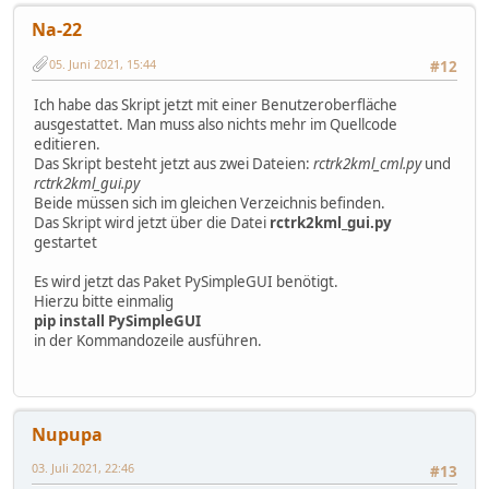
Na-22
05. Juni 2021, 15:44
#12
Ich habe das Skript jetzt mit einer Benutzeroberfläche
ausgestattet. Man muss also nichts mehr im Quellcode
editieren.
Das Skript besteht jetzt aus zwei Dateien:
rctrk2kml_cml.py
und
rctrk2kml_gui.py
Beide müssen sich im gleichen Verzeichnis befinden.
Das Skript wird jetzt über die Datei
rctrk2kml_gui.py
gestartet
Es wird jetzt das Paket PySimpleGUI benötigt.
Hierzu bitte einmalig
pip install PySimpleGUI
in der Kommandozeile ausführen.
Nupupa
03. Juli 2021, 22:46
#13