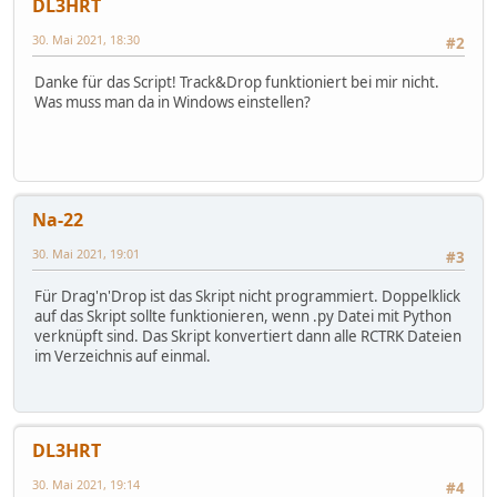
DL3HRT
30. Mai 2021, 18:30
#2
Danke für das Script! Track&Drop funktioniert bei mir nicht.
Was muss man da in Windows einstellen?
Na-22
30. Mai 2021, 19:01
#3
Für Drag'n'Drop ist das Skript nicht programmiert. Doppelklick
auf das Skript sollte funktionieren, wenn .py Datei mit Python
verknüpft sind. Das Skript konvertiert dann alle RCTRK Dateien
im Verzeichnis auf einmal.
DL3HRT
30. Mai 2021, 19:14
#4