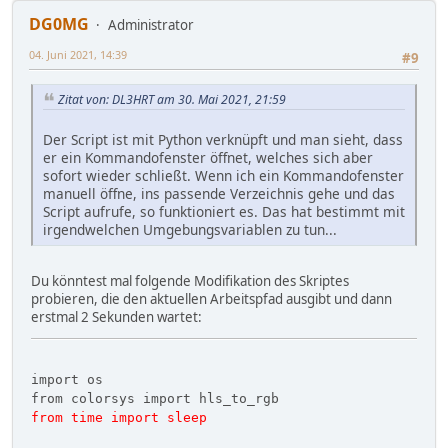
DG0MG
Administrator
04. Juni 2021, 14:39
#9
Zitat von: DL3HRT am 30. Mai 2021, 21:59
Der Script ist mit Python verknüpft und man sieht, dass
er ein Kommandofenster öffnet, welches sich aber
sofort wieder schließt. Wenn ich ein Kommandofenster
manuell öffne, ins passende Verzeichnis gehe und das
Script aufrufe, so funktioniert es. Das hat bestimmt mit
irgendwelchen Umgebungsvariablen zu tun...
Du könntest mal folgende Modifikation des Skriptes
probieren, die den aktuellen Arbeitspfad ausgibt und dann
erstmal 2 Sekunden wartet:
import os
from colorsys import hls_to_rgb
from time import sleep