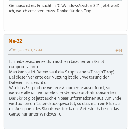
Genauso ist es. Er sucht in "C:\Windows\system32". Jetzt weiß
ich, wo ich ansetzen muss. Danke für den Tipp!
Na-22
04. Juni 2021, 19:44
#11
Ich habe zwischenzeitlich noch ein bisschen am Skript
rumprogrammiert.
Man kann jetzt Dateien auf das Skript ziehen (Drag'n'Drop).
Bei dieser Variante der Nutzung ist die Erweiterung der
Dateien nicht wichtig.
Wird das Skript ohne weitere Argumente ausgeführt, so
werden alle RCTRK Dateien im Skriptverzeichnis konvertiert.
Das Skript gibt jetzt auch ein paar Informationen aus. Am Ende
wird auf einen Tastendruck gewartet, so dass man ein Blick auf
die Ausgaben des Skripts werfen kann. Getestet habe ich das
Ganze nur unter Windows 10.