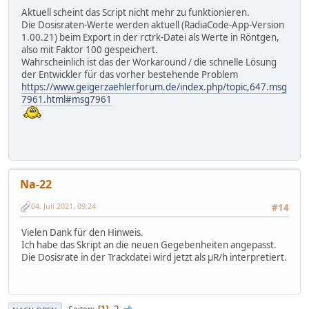
Aktuell scheint das Script nicht mehr zu funktionieren.
Die Dosisraten-Werte werden aktuell (RadiaCode-App-Version
1.00.21) beim Export in der rctrk-Datei als Werte in Röntgen,
also mit Faktor 100 gespeichert.
Wahrscheinlich ist das der Workaround / die schnelle Lösung
der Entwickler für das vorher bestehende Problem
https://www.geigerzaehlerforum.de/index.php/topic,647.msg
7961.html#msg7961
Na-22
04. Juli 2021, 09:24
#14
Vielen Dank für den Hinweis.
Ich habe das Skript an die neuen Gegebenheiten angepasst.
Die Dosisrate in der Trackdatei wird jetzt als µR/h interpretiert.