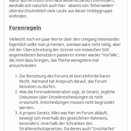
Natur aus technisch und naturwissenschaftlich interessiert,
weshalb sich natürlich auch hier - abseits von "Ätherwellen" -
überdurchschnittlich viele Leute aus dieser Hobbygruppe
einfinden.
Forenregeln
Vielleicht noch ein paar Worte über den Umgang miteinander.
Eigentlich sollte man ja meinen, soetwas wäre nicht nötig, aber
mit der Überschreitung der Grenze von inzwischen 500
angemeldeten Benutzern passieren immer wieder "Vorfälle",
die mich dazu bringen, das Thema wenigstens mal
anzuschneiden.
Die Benutzung des Forums ist kein einforderbares
Recht. Niemand hat Anspruch darauf, das Forum
benutzen zu dürfen.
Was die Forenadministration sagt, ist Gesetz. Jegliche
Diskussion über Einzelentscheidungen ist nicht
erwünscht. Entscheidungen müssen nicht begründet
werden.
A propos Gesetz: Alles was hier im Forum abläuft,
bewegt sich innerhalb des gesetzlichen Rahmens,
besonders: innerhalb der Schranken des
Strahlenschutzgesetzes. Da dieses auch "Unschärfen"