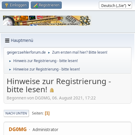
Einloggen
Registrieren
Hauptmenü
geigerzaehlerforum.de
Zum ersten mal hier? Bitte lesen!
►
Hinweis zur Registrierung - bitte lesen!
►
Hinweise zur Registrierung - bitte lesen!
►
Hinweise zur Registrierung -
bitte lesen!
Begonnen von DG0MG, 06. August 2021, 17:22
Seiten
1
NACH UNTEN
DG0MG
Administrator