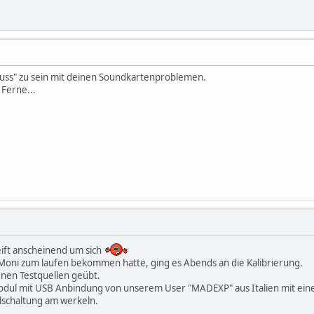
 Nuss" zu sein mit deinen Soundkartenproblemen.
 Ferne...
ift anscheinend um sich
oni zum laufen bekommen hatte, ging es Abends an die Kalibrierung.
nen Testquellen geübt.
Modul mit USB Anbindung von unserem User "MADEXP" aus Italien mit ein
elschaltung am werkeln.