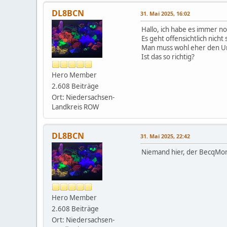
DL8BCN
31. Mai 2025, 16:02
Hallo, ich habe es immer n
Es geht offensichtlich nich
Man muss wohl eher den Um
Ist das so richtig?
Hero Member
2.608 Beiträge
Ort: Niedersachsen-
Landkreis ROW
DL8BCN
31. Mai 2025, 22:42
Niemand hier, der BecqMon
Hero Member
2.608 Beiträge
Ort: Niedersachsen-