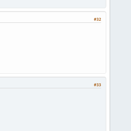
#32
#33