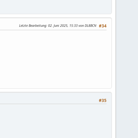
Letzte Bearbeitung
: 02. Juni 2025, 15:33 von DL8BCN
#34
#35