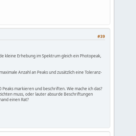
#39
ede kleine Erhebung im Spektrum gleich ein Photopeak,
e maximale Anzahl an Peaks und zusätzlich eine Toleranz-
60 Peaks markieren und beschriften. Wie mache ich das?
rzichten muss, oder lauter absurde Beschriftungen
mand einen Rat?