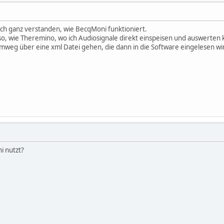
och ganz verstanden, wie BecqMoni funktioniert.
t so, wie Theremino, wo ich Audiosignale direkt einspeisen und auswerten
weg über eine xml Datei gehen, die dann in die Software eingelesen wi
i nutzt?