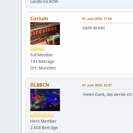
Landkreis ROW
Curium
01. Juni 2025, 11:44
Geht direkt!
Full Member
143 Beiträge
Ort: München
DL8BCN
01. Juni 2025, 21:37
Vielen Dank, das werde ich 
Hero Member
2.608 Beiträge