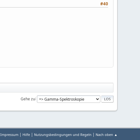
#40
Gehe zu
|
|
|
Impressum
Hilfe
Nutzungsbedingungen und Regeln
Nach oben ▲