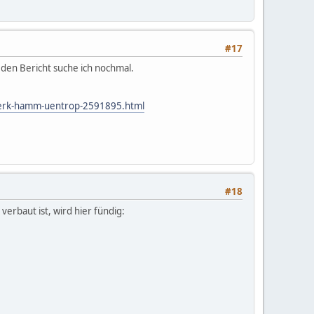
#17
 den Bericht suche ich nochmal.
ftwerk-hamm-uentrop-2591895.html
#18
verbaut ist, wird hier fündig: