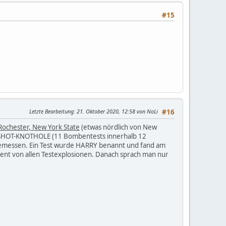
#15
Letzte Bearbeitung
: 21. Oktober 2020, 12:58 von NoLi
#16
Rochester, New York State
(etwas nördlich von New
UPSHOT-KNOTHOLE (11 Bombentests innerhalb 12
emessen. Ein Test wurde HARRY benannt und fand am
nent von allen Testexplosionen. Danach sprach man nur