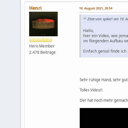
Henri
10. August 2021, 20:54
Zitat von: spika1 am 10. 
Hallo,
hier ein Video, wie jem
im fliegenden Aufbau ve
Hero Member
Einfach genial finde ich 
2.478 Beiträge
Grüße, Florian
Sehr ruhige Hand, sehr gut
Tolles Video!!
Der hat noch mehr gemach