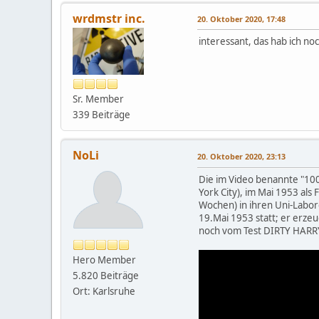
wrdmstr inc.
20. Oktober 2020, 17:48
interessant, das hab ich no
Sr. Member
339 Beiträge
NoLi
20. Oktober 2020, 23:13
Die im Video benannte "10
York City), im Mai 1953 a
Wochen) in ihren Uni-Labo
19.Mai 1953 statt; er erze
noch vom Test DIRTY HARR
Hero Member
5.820 Beiträge
Ort: Karlsruhe