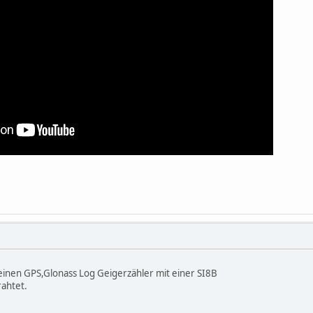
 einen GPS,Glonass Log Geigerzähler mit einer SI8B
ahtet.