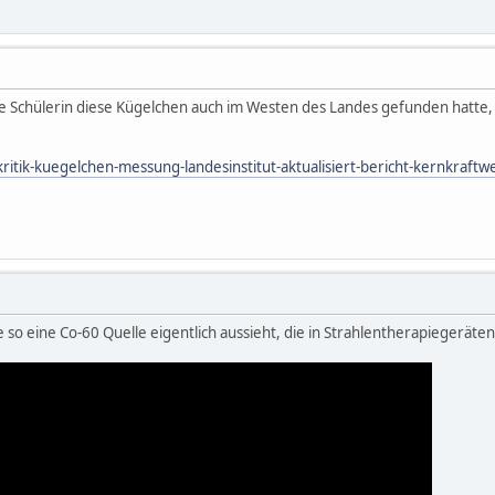
eine Schülerin diese Kügelchen auch im Westen des Landes gefunden hatte,
itik-kuegelchen-messung-landesinstitut-aktualisiert-bericht-kernkra
so eine Co-60 Quelle eigentlich aussieht, die in Strahlentherapiegeräten 