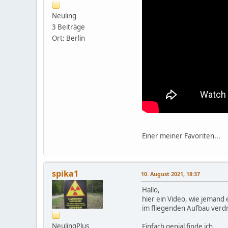
Neuling
3 Beiträge
Ort: Berlin
Einer meiner Favoriten...
spika1
10. August 2021, 18:37
Hallo,
hier ein Video, wie jemand
im fliegenden Aufbau verdr
NeulingPlus
Einfach genial finde ich .