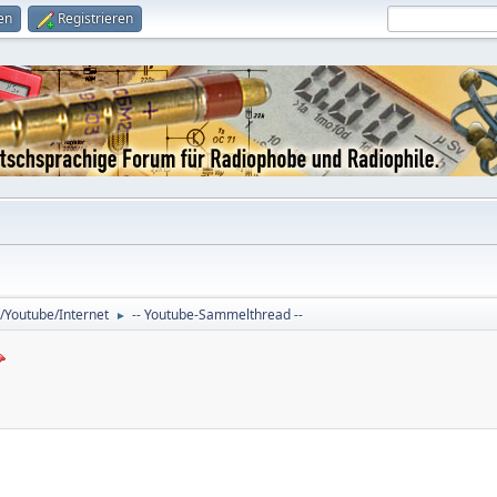
en
Registrieren
/Youtube/Internet
-- Youtube-Sammelthread --
►