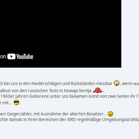
ch bei uns in den Niederschlägen und Rückständen messbar
, wenn au
llout von den russischen Tests in Nowaja Semlja
.
d 1960er Jahren Geborene unter uns bekamen somit von zwei Seiten ihr 
e mit...
.
nen Geigerzähler, mit Ausnahme der aliierten Besatzer...
hte damals in ihren Bereichen der BRD regelmäßige Umgebungsstrahlu