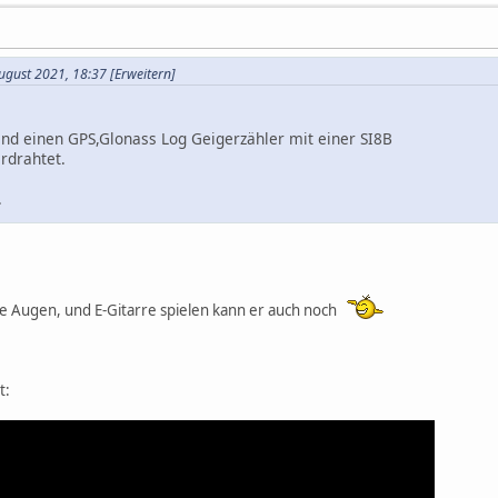
August 2021, 18:37
[Erweitern]
and einen GPS,Glonass Log Geigerzähler mit einer SI8B
rdrahtet.
.
e Augen, und E-Gitarre spielen kann er auch noch
t: