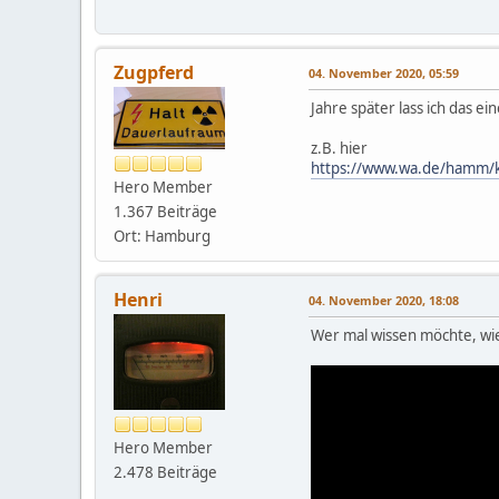
Zugpferd
04. November 2020, 05:59
Jahre später lass ich das 
z.B. hier
https://www.wa.de/hamm/kr
Hero Member
1.367 Beiträge
Ort: Hamburg
Henri
04. November 2020, 18:08
Wer mal wissen möchte, wie 
Hero Member
2.478 Beiträge