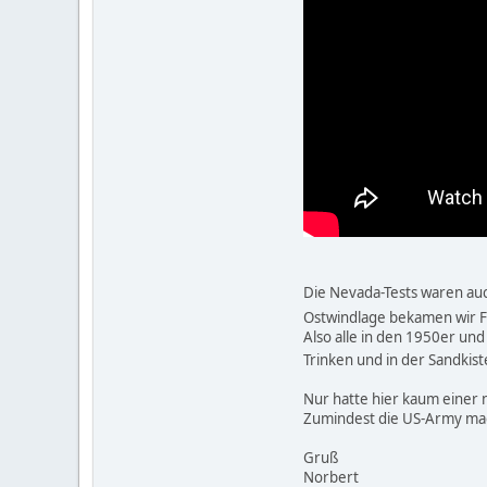
Die Nevada-Tests waren au
Ostwindlage bekamen wir Fa
Also alle in den 1950er un
Trinken und in der Sandkist
Nur hatte hier kaum einer 
Zumindest die US-Army mac
Gruß
Norbert