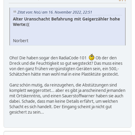
Zitat von: NoLi am 16. November 2022, 22:51
Alter Uranschacht Befahrung mit Geigerzähler hohe
Werte:((
Norbert
Oho! Die haben sogar den RadiaCode-101
Ob der den
Dreck und die Feuchtigkeit so gut wegsteckt? Das muss eines
von den ganz frühen vergünstigten Geräten sein, ein 500,-
Schätzchen hätte man wohl mal in eine Plastiktüte gesteckt.
Ganz schön mutig, da reinzugehen, die Abstützungen sind
komplett weggerottet... aber es gibt ja anscheinend jemanden
mit Ortskenntnis, und einen Sauerstoffwarner haben sie auch
dabei. Schade, dass man keine Details erfährt, um welchen
Schacht es sich handelt. Der Eingang scheint ja nicht gut
gesichert zu sein...