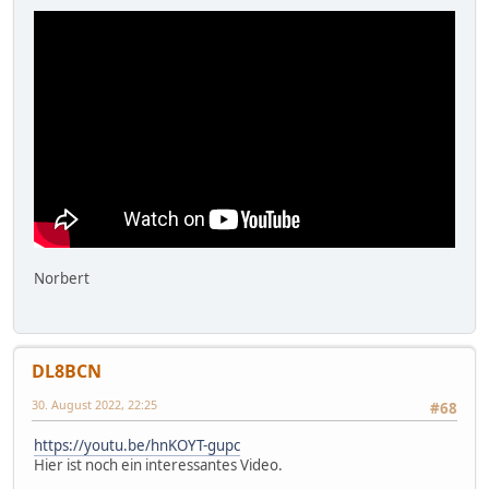
Norbert
DL8BCN
30. August 2022, 22:25
#68
https://youtu.be/hnKOYT-gupc
Hier ist noch ein interessantes Video.