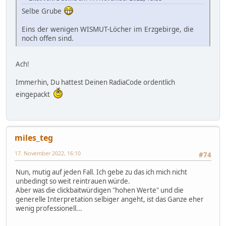
Selbe Grube
Eins der wenigen WISMUT-Löcher im Erzgebirge, die
noch offen sind.
Ach!
Immerhin, Du hattest Deinen RadiaCode ordentlich
eingepackt
miles_teg
17. November 2022, 16:10
#74
Nun, mutig auf jeden Fall. Ich gebe zu das ich mich nicht
unbedingt so weit reintrauen würde.
Aber was die clickbaitwürdigen "hohen Werte" und die
generelle Interpretation selbiger angeht, ist das Ganze eher
wenig professionell...