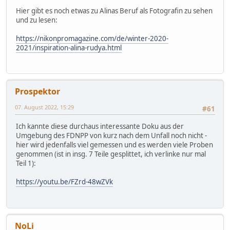
Hier gibt es noch etwas zu Alinas Beruf als Fotografin zu sehen
und zu lesen:
https://nikonpromagazine.com/de/winter-2020-
2021/inspiration-alina-rudya.html
Prospektor
07. August 2022, 15:29
#61
Ich kannte diese durchaus interessante Doku aus der
Umgebung des FDNPP von kurz nach dem Unfall noch nicht -
hier wird jedenfalls viel gemessen und es werden viele Proben
genommen (ist in insg. 7 Teile gesplittet, ich verlinke nur mal
Teil 1):
https://youtu.be/FZrd-48wZVk
NoLi