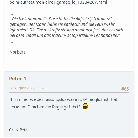
beim-aufraeumen-einer-garage_id_13234267.html
...
" Die bleiummantelte Dose habe die Aufschrift "Uranerz"
getragen. Der Mann habe sie entdeckt und die Feuerwehr
informiert. Die Einsatzkräfte stellten demnach fest, dass es sich
bei dem Inhalt um das Iridium-Isotop Iridium-192 handelte."
...
Norbert
Peter-1
12. August 2022, 11:52
#65
Bin immer wieder fassungslos was in USA möglich ist. Hat
Loriot im Filmchen die Regie geführt?
Gruß Peter