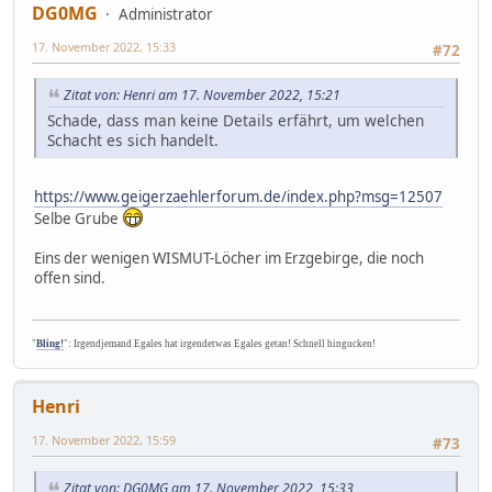
DG0MG
Administrator
17. November 2022, 15:33
#72
Zitat von: Henri am 17. November 2022, 15:21
Schade, dass man keine Details erfährt, um welchen
Schacht es sich handelt.
https://www.geigerzaehlerforum.de/index.php?msg=12507
Selbe Grube
Eins der wenigen WISMUT-Löcher im Erzgebirge, die noch
offen sind.
"
Bling!
": Irgendjemand Egales hat irgendetwas Egales getan! Schnell hingucken!
Henri
17. November 2022, 15:59
#73
Zitat von: DG0MG am 17. November 2022, 15:33