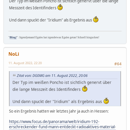
Der Typ im weißen Poncho ist sichtlich genervt über die lange
Messzeit des Identifinders
Und dann spuckt der "Iridium" als Ergebnis aus
"
Bling!
": Irgendjemand Egales hat irgendetwas Egales getan! Schnell hingucken!
NoLi
11. August 2022, 22:20
#64
Zitat von: DG0MG am 11. August 2022, 20:06
Der Typ im weißen Poncho ist sichtlich genervt über
die lange Messzeit des Identifinders
Und dann spuckt der "Iridium" als Ergebnis aus
So ein Ergebnis hatten wir letztes Jahr ja auch in Hessen:
https://www.focus.de/panorama/welt/iridium-192-
erschreckender-fund-mann-entdeckt-radioaktives-material-