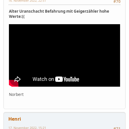
16. November 2022, 22:51
#70
Alter Uranschacht Befahrung mit Geigerzähler hohe
Werte:((
Norbert
Henri
17. November 2022, 15:21
#71