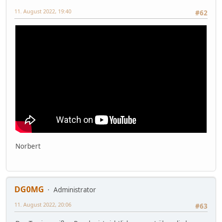
11. August 2022, 19:40
#62
Norbert
DG0MG
Administrator
11. August 2022, 20:06
#63