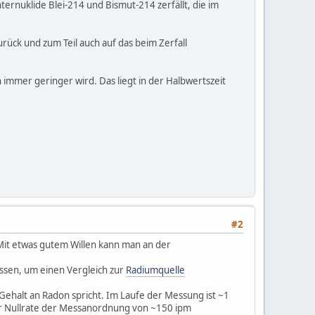
ernuklide Blei-214 und Bismut-214 zerfällt, die im
rück und zum Teil auch auf das beim Zerfall
immer geringer wird. Das liegt in der Halbwertszeit
#2
Mit etwas gutem Willen kann man an der
ssen, um einen Vergleich zur
Radiumquelle
Gehalt an Radon spricht. Im Laufe der Messung ist ~1
r Nullrate der Messanordnung von ~150 ipm