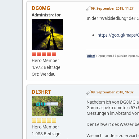
DG0MG
09. September 2018, 11:27
Administrator
In der "Waldsiedlung" der G
https://goo.gl/maps
"
Bling!
": Irgendjemand Egales hat irgendet
Hero Member
4.972 Beiträge
Ort: Werdau
DL3HRT
09. September 2018, 16:32
Nachdem ich von DG0MG am 
Gammaspektrometer (63x63m
Messungen im Abstand von 
Der Leitwert des Wasser be
Hero Member
1.988 Beiträge
Wie nicht anders zu erwarte