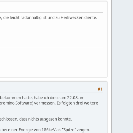
 die leicht radonhaltig ist und zu Heilzwecken diente.
#1
bekommen hatte, habe ich diese am 22.08. im
remino Software) vermessen. Es folgten drei weitere
schlossen, dass nichts ausgasen konnte.
bei einer Energie von 186keV als "Spitze" zeigen.