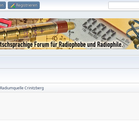
en
Registrieren
Radiumquelle Crinitzberg