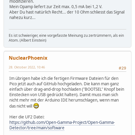
modifizieren.
Mein Opamp liefert zur Zeit max. 0,5 mA bei 1,2 V.
Aber Du hast natürlich Recht... der 10 Ohm schliesst das Signal
nahezu kurz...
Es ist schwieriger, eine vorgefasste Meinung zu zertrümmern, als ein
Atom. (Albert Einstein)
NuclearPhoenix
28. Oktober 2022, 10:46
#29
Im übrigen habe ich die fertigen Firmware Dateien für den
Pico jetzt auch auf GitHub hochgeladen. Die kann man ganz
einfach über drag-and-drop hochladen ("BOOTSEL" Knopf bein
Einstecken von USB gedrückt halten). Damit muss man sich
nicht mehr mit der Arduino IDE herumschlagen, wenn man
das nicht will
Hier die UF2 Datei:
https://github.com/Open-Gamma-Project/Open-Gamma-
Detector/tree/main/software