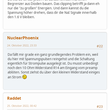
Begrenzer aus Dioden bauen. Das clipping betrifft ja dann eh
nur die "zu großen" Energien. Und dann kannst du die
Spannung höher drehen, dass dir die NaI Signale innerhalb
den 1.6 V bleiben.
NuclearPhoenix
24. Oktober 2022, 23:33
#22
Da fällt mir grade ein ganz grundlegendes Problem ein, weil
du hier mit Spannungspulsen reingehst und die Schaltung
eigentlich für Strompulse ausgelegt ist. Du musst unbedingt
noch den 10 Ohm Widerstand R14 am Eingang vom preamp
ablöten. Sonst ziehst du über den kleinen Widerstand einiges
an Strom
Raddet
25. Oktober 2022, 00:42
#23