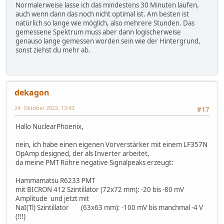
Normalerweise lasse ich das mindestens 30 Minuten laufen,
auch wenn dann das noch nicht optimal ist. Am besten ist
natürlich so lange wie möglich, also mehrere Stunden. Das
gemessene Spektrum muss aber dann logischerweise
genauso lange gemessen worden sein wie der Hintergrund,
sonst ziehst du mehr ab.
dekagon
24. Oktober 2022, 13:43
#17
Hallo NuclearPhoenix,
nein, ich habe einen eigenen Vorverstärker mit einem LF357N
OpAmp designed, der als Inverter arbeitet,
da meine PMT Röhre negative Signalpeaks erzeugt:
Hammamatsu R6233 PMT
mit BICRON 412 Szintillator (72x72 mm): -20 bis -80 mV
Amplitude und jetzt mit
NaI(Tl) Szintillator (63x63 mm): -100 mV bis manchmal -4 V
(!!!)