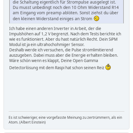
die Schaltung eigentlich für Strompulse ausgelegt ist.
Du musst unbedingt noch den 10 Ohm Widerstand R14
am Eingang vom preamp ablöten. Sonst ziehst du über
den kleinen Widerstand einiges an Strom
Ich habe einen anderen Inverter in Arbeit, der die
Impulshöhen auf 1,2 V begrenzt. Nach dem Tests berichte ich
wie es funktioniert. Aber du hast natürlich Recht. Dein SiPM
Modul ist ja ein ultrahochohmiger Sensor.
Deshalb werde ich versuchen, die Pulse stromlimitierend
auszugeben. Dabei muss aber die Energie erhalten bleiben.
Wäre schön wenn es klappt, Deine Open Gamma
Detectorlösung mit dem Raspi hat schon seinen Reiz
Es ist schwieriger, eine vorgefasste Meinung zu zertrümmern, als ein
Atom. (Albert Einstein)