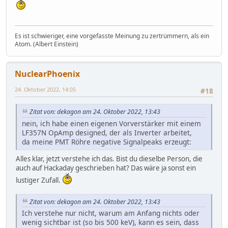
Es ist schwieriger, eine vorgefasste Meinung zu zertrümmern, als ein
Atom. (Albert Einstein)
NuclearPhoenix
24. Oktober 2022, 14:05
#18
Zitat von: dekagon am 24. Oktober 2022, 13:43
nein, ich habe einen eigenen Vorverstärker mit einem
LF357N OpAmp designed, der als Inverter arbeitet,
da meine PMT Röhre negative Signalpeaks erzeugt:
Alles klar, jetzt verstehe ich das. Bist du dieselbe Person, die
auch auf Hackaday geschrieben hat? Das wäre ja sonst ein
lustiger Zufall.
Zitat von: dekagon am 24. Oktober 2022, 13:43
Ich verstehe nur nicht, warum am Anfang nichts oder
wenig sichtbar ist (so bis 500 keV), kann es sein, dass