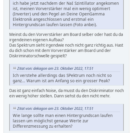
ich habe jetzt nachdem der NaI Szintillator angekomen
ist, meinen Vorverstärker mal ein wenig optimiert
(Inverter) und den Pegel an Deine OpenGamma
Elektronik angeschlossen und erstmal ein
Hintergrundscan laufen lassen (Foto anbei).
Meinst du den Vorverstärker am Board selber oder hast du da
irgendeinen eigenen Aufbau?
Das Spektrum sieht irgendwie noch nicht ganz richtig aus. Hast
du dich schon mit dem Vorverstärker am Board und der
Diskriminatorschwelle gespielt?
Zitat von: dekagon am 23. Oktober 2022, 17:51
Ich verstehe allerdings das SPektrum noch nicht so
ganz... Warum ist am Anfang so ein grosser Peak?
Das ist ganz einfach Noise, da musst du den Diskriminator noch
ein wenig höher stellen. Dann siehst du den nicht mehr.
Zitat von: dekagon am 23. Oktober 2022, 17:51
Wie lange sollte man einen Hintergrundscan laufen
lassen um möglichst genaue Werte zur
Differenzmessung zu erhalten?