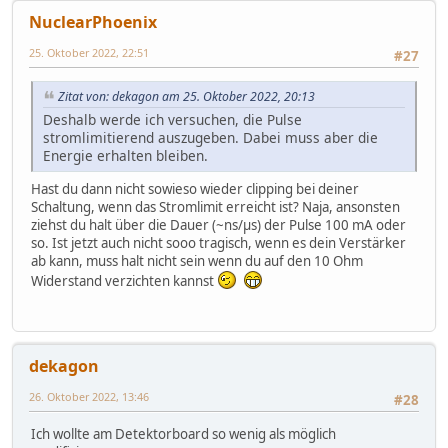
NuclearPhoenix
25. Oktober 2022, 22:51
#27
Zitat von: dekagon am 25. Oktober 2022, 20:13
Deshalb werde ich versuchen, die Pulse
stromlimitierend auszugeben. Dabei muss aber die
Energie erhalten bleiben.
Hast du dann nicht sowieso wieder clipping bei deiner
Schaltung, wenn das Stromlimit erreicht ist? Naja, ansonsten
ziehst du halt über die Dauer (~ns/µs) der Pulse 100 mA oder
so. Ist jetzt auch nicht sooo tragisch, wenn es dein Verstärker
ab kann, muss halt nicht sein wenn du auf den 10 Ohm
Widerstand verzichten kannst
dekagon
26. Oktober 2022, 13:46
#28
Ich wollte am Detektorboard so wenig als möglich