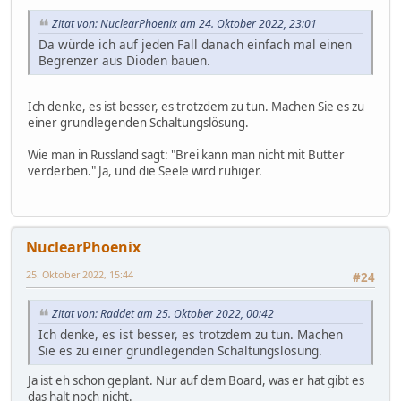
Zitat von: NuclearPhoenix am 24. Oktober 2022, 23:01
Da würde ich auf jeden Fall danach einfach mal einen
Begrenzer aus Dioden bauen.
Ich denke, es ist besser, es trotzdem zu tun. Machen Sie es zu
einer grundlegenden Schaltungslösung.
Wie man in Russland sagt: "Brei kann man nicht mit Butter
verderben." Ja, und die Seele wird ruhiger.
NuclearPhoenix
25. Oktober 2022, 15:44
#24
Zitat von: Raddet am 25. Oktober 2022, 00:42
Ich denke, es ist besser, es trotzdem zu tun. Machen
Sie es zu einer grundlegenden Schaltungslösung.
Ja ist eh schon geplant. Nur auf dem Board, was er hat gibt es
das halt noch nicht.