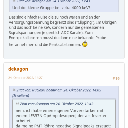
Zitat von: dekagon am 24. Oktober 2022, 13:43
Und die kleine Gruppe bei zirka 4000 keV?
Das sind einfach Pulse die zu hoch waren und an der
Versorgungsspannung begrenzt sind ("Clipping"). Im Übrigen
sind das noch keine keV, sondern nur die gemessenen
Signalspannungen (eigentlich ADC Kanäle). Zum
Energiekalibrieren musst du dann eine bekannte Probe
herannehmen und die Peaks abstimmen.
dekagon
24. Oktober 2022, 14:27
#19
Zitat von: NuclearPhoenix am 24. Oktober 2022, 14:05
[Erweitern]
Zitat von: dekagon am 24. Oktober 2022, 13:43
nein, ich habe einen eigenen Vorverstärker mit
einem LF357N OpAmp designed, der als Inverter
arbeitet,
da meine PMT Röhre negative Signalpeaks erzeugt: