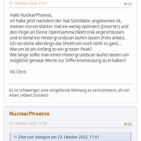
23. Oktober 2022, 17:51
#15
Hallo NuclearPhoenix,
ich habe jetzt nachdem der NaI Szintillator angekomen ist,
meinen Vorverstärker mal ein wenig optimiert (Inverter) und
den Pegel an Deine OpenGamma Elektronik angeschlossen
und erstmal ein Hintergrundscan laufen lassen (Foto anbei).
Ich verstehe allerdings das SPektrum noch nicht so ganz...
Warum ist am Anfang so ein grosser Peak?
Wie lange sollte man einen Hintergrundscan laufen lassen um
möglichst genaue Werte zur Differenzmessung zu erhalten?
VG Chris
Es ist schwieriger, eine vorgefasste Meinung zu zertrümmern, als ein
Atom. (Albert Einstein)
NuclearPhoenix
23. Oktober 2022, 19:36
#16
Zitat von: dekagon am 23. Oktober 2022, 17:51