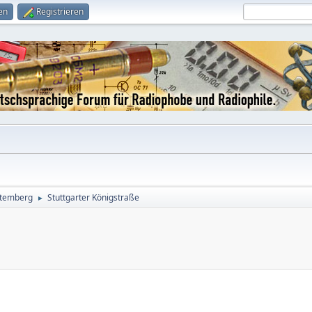
en
Registrieren
temberg
Stuttgarter Königstraße
►