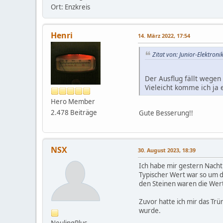
Ort: Enzkreis
Henri
14. März 2022, 17:54
Zitat von: Junior-Elektron
Der Ausflug fällt wege
Vieleicht komme ich ja 
Hero Member
2.478 Beiträge
Gute Besserung!!
NSX
30. August 2023, 18:39
Ich habe mir gestern Nacht
Typischer Wert war so um d
den Steinen waren die Wert
Zuvor hatte ich mir das Tr
wurde.