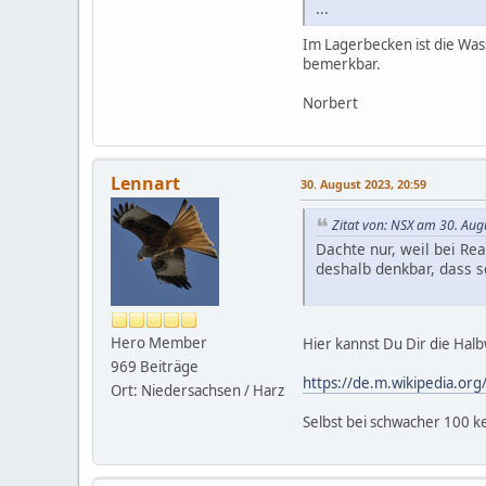
...
Im Lagerbecken ist die Wa
bemerkbar.
Norbert
Lennart
30. August 2023, 20:59
Zitat von: NSX am 30. Aug
Dachte nur, weil bei R
deshalb denkbar, dass 
Hero Member
Hier kannst Du Dir die Hal
969 Beiträge
https://de.m.wikipedia.org
Ort: Niedersachsen / Harz
Selbst bei schwacher 100 