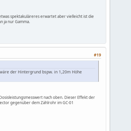
as spektakuläreres erwartet aber vielleicht ist die
nn ja nur Gamma.
#19
 wäre der Hintergrund bspw. in 1,20m Höhe
 Dosisleistungsmesswert nach oben. Dieser Effekt der
spector gegenüber dem Zählrohr im GC-01