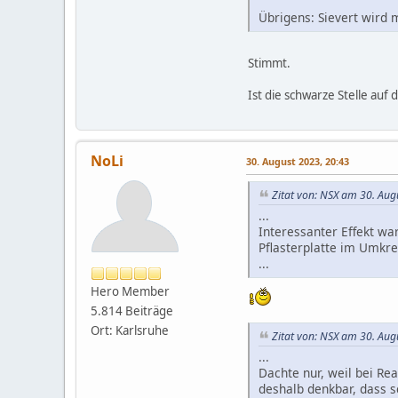
Übrigens: Sievert wird m
Stimmt.
Ist die schwarze Stelle auf
NoLi
30. August 2023, 20:43
Zitat von: NSX am 30. Aug
...
Interessanter Effekt w
Pflasterplatte im Umkre
...
Hero Member
5.814 Beiträge
Ort: Karlsruhe
Zitat von: NSX am 30. Aug
...
Dachte nur, weil bei R
deshalb denkbar, dass 