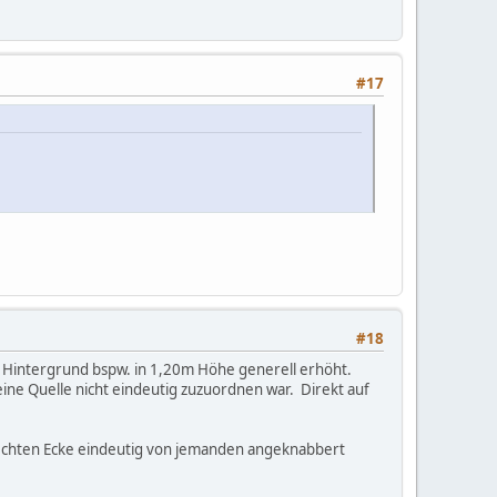
#17
#18
r Hintergrund bspw. in 1,20m Höhe generell erhöht.
ine Quelle nicht eindeutig zuzuordnen war. Direkt auf
rechten Ecke eindeutig von jemanden angeknabbert