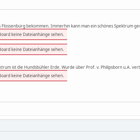
aus Flossenbürg bekommen. Immerhin kann man ein schönes Spektrum ge
 Board keine Dateianhänge sehen.
 Board keine Dateianhänge sehen.
trum ist die Hundsbühler Erde. Wurde über Prof. v. Philipsborn u.A. ver
 Board keine Dateianhänge sehen.