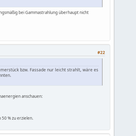
hungsmäßig bei Gammastrahlung überhaupt nicht
#22
erstück bzw. Fassade nur leicht strahlt, wäre es
nnten.
mmaenergien anschauen:
50 % zu erzielen.