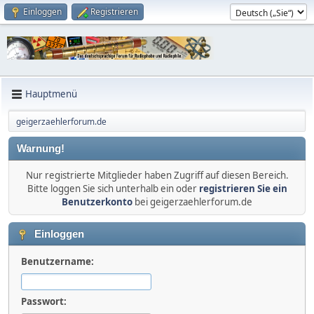
Einloggen
Registrieren
Hauptmenü
geigerzaehlerforum.de
Warnung!
Nur registrierte Mitglieder haben Zugriff auf diesen Bereich.
Bitte loggen Sie sich unterhalb ein oder
registrieren Sie ein
Benutzerkonto
bei geigerzaehlerforum.de
Einloggen
Benutzername:
Passwort: