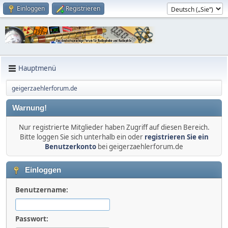
Einloggen
Registrieren
Hauptmenü
geigerzaehlerforum.de
Warnung!
Nur registrierte Mitglieder haben Zugriff auf diesen Bereich.
Bitte loggen Sie sich unterhalb ein oder
registrieren Sie ein
Benutzerkonto
bei geigerzaehlerforum.de
Einloggen
Benutzername:
Passwort: