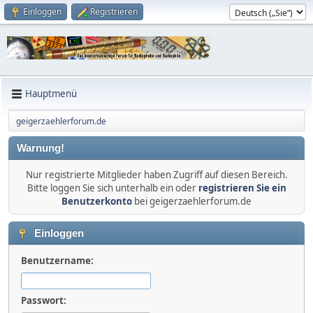
Einloggen
Registrieren
Hauptmenü
geigerzaehlerforum.de
Warnung!
Nur registrierte Mitglieder haben Zugriff auf diesen Bereich.
Bitte loggen Sie sich unterhalb ein oder
registrieren Sie ein
Benutzerkonto
bei geigerzaehlerforum.de
Einloggen
Benutzername:
Passwort: