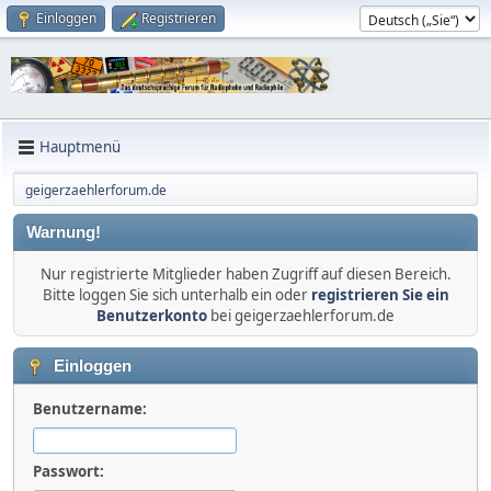
Einloggen
Registrieren
Hauptmenü
geigerzaehlerforum.de
Warnung!
Nur registrierte Mitglieder haben Zugriff auf diesen Bereich.
Bitte loggen Sie sich unterhalb ein oder
registrieren Sie ein
Benutzerkonto
bei geigerzaehlerforum.de
Einloggen
Benutzername:
Passwort: