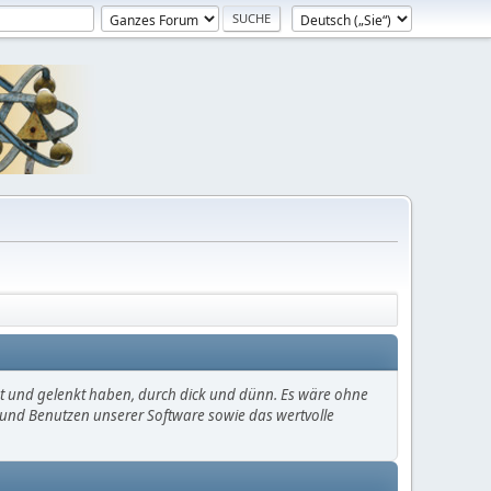
mt und gelenkt haben, durch dick und dünn. Es wäre ohne
en und Benutzen unserer Software sowie das wertvolle