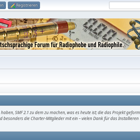
en
Registrieren
haben, SMF 2.1 zu dem zu machen, was es heute ist; die das Projekt gefor
d besonders die Charter-Mitglieder mit ein – vielen Dank für das Installier