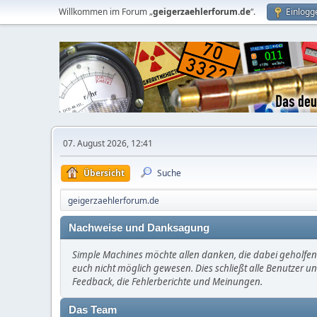
Willkommen im Forum „
geigerzaehlerforum.de
“.
Einlogg
07. August 2026, 12:41
Übersicht
Suche
geigerzaehlerforum.de
Nachweise und Danksagung
Simple Machines möchte allen danken, die dabei geholfen 
euch nicht möglich gewesen. Dies schließt alle Benutzer un
Feedback, die Fehlerberichte und Meinungen.
Das Team