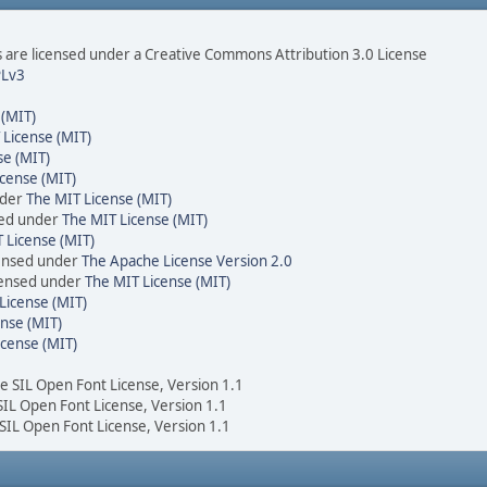
are licensed under a Creative Commons Attribution 3.0 License
Lv3
 (MIT)
 License (MIT)
se (MIT)
cense (MIT)
nder
The MIT License (MIT)
sed under
The MIT License (MIT)
 License (MIT)
censed under
The Apache License Version 2.0
icensed under
The MIT License (MIT)
License (MIT)
nse (MIT)
icense (MIT)
he SIL Open Font License, Version 1.1
 SIL Open Font License, Version 1.1
 SIL Open Font License, Version 1.1