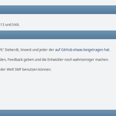
3 und Intit.
o 尚" Deberdt, tinoest und jeder der
auf GitHub etwas beigetragen hat
.
nden, Feedback geben und die Entwickler noch wahnsinniger machen.
f der Welt SMF benutzen können.