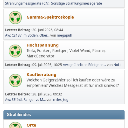
Strahlungsmessgeräte (CN)
Sonstige Strahlungsmessgeräte
Gamma-Spektroskopie
Letzter Beitrag:
20. Juni 2026, 08:44
Aw: Cs137 im Boden, Ober...
von
megapull
Hochspannung
Tesla, Funken, Röntgen, Violet Wand, Plasma,
MarxGenerator
Letzter Beitrag:
09. Juli 2026, 10:25
Aw: gefährliche Röntgene...
von
NoLi
Kaufberatung
Welchen Geigerzähler soll ich kaufen oder wäre zu
empfehlen? Welches Messgerät ist für mich sinnvoll?
Letzter Beitrag:
28. Juli 2026, 09:32
Aw: SE Intl. Ranger vs M...
von
miles_teg
Strahlendes
Orte