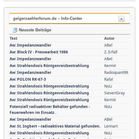
geigerzaehlerforum.de – Info-Center
Neueste Beiträge
Text
Autor
Aw: Impedanzwandler
ABel
Aw: Block IV - Pressearbeit 1986
Z. Erfall
Aw: Impedanzwandler
ABel
Aw: Strahlendosis Röntgenreizbestrahlung
Kermit
Aw: Impedanzwandler
Radioquant98
Aw: POLON RK-67-3
Rafal
Aw: Strahlendosis Röntgenreizbestrahlung
NoLi
Aw: Strahlendosis Röntgenreizbestrahlung
SievertGray
Aw: Strahlendosis Röntgenreizbestrahlung
Kermit
Potenziell radioaktiver Behälter gefunden -
NoLi
Feuerwehren im Einsatz .
Aw: Impedanzwandler
ABel
Aw: St. Ingbert – radioaktives Material gefunden.
Lennart
Aw: Strahlendosis Röntgenreizbestrahlung
NoLi