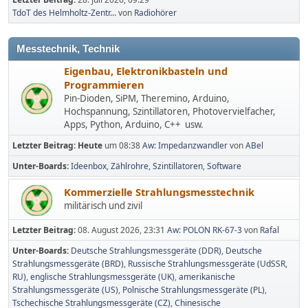
TdoT des Helmholtz-Zentr...
von
Radiohörer
Messtechnik, Technik
Eigenbau, Elektronikbasteln und
Programmieren
Pin-Dioden, SiPM, Theremino, Arduino,
Hochspannung, Szintillatoren, Photovervielfacher,
Apps, Python, Arduino, C++ usw.
Letzter Beitrag:
Heute
um 08:38
Aw: Impedanzwandler
von
ABel
Unter-Boards
Ideenbox
Zählrohre
Szintillatoren
Software
Kommerzielle Strahlungsmesstechnik
militärisch und zivil
Letzter Beitrag:
08. August 2026, 23:31
Aw: POLON RK-67-3
von
Rafal
Unter-Boards
Deutsche Strahlungsmessgeräte (DDR)
Deutsche
Strahlungsmessgeräte (BRD)
Russische Strahlungsmessgeräte (UdSSR,
RU)
englische Strahlungsmessgeräte (UK)
amerikanische
Strahlungsmessgeräte (US)
Polnische Strahlungsmessgeräte (PL)
Tschechische Strahlungsmessgeräte (CZ)
Chinesische