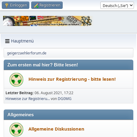
Einloggen
Registrieren
Hauptmenü
geigerzaehlerforum.de
Zum ersten mal hier? Bitte lesen!
Hinweis zur Registrierung - bitte lesen!
Letzter Beitrag:
06. August 2021, 17:22
Hinweise zur Registrieru...
von
DG0MG
Allgemeines
Allgemeine Diskussionen