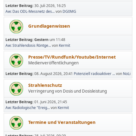
Letzter Beitrag:
30. Juli 2026, 16:25
Aw: Das ODL-Messnetz des...
von
DG0MG
Grundlagenwissen
Letzter Beitrag:
Gestern
um 11:48
Aw: Strahlendosis Röntge...
von
Kermit
Presse/TV/Rundfunk/Youtube/Internet
Medienveröffentlichungen
Letzter Beitrag:
08. August 2026, 20:41
Potenziell radioaktiver ...
von
NoLi
Strahlenschutz
Verringerung von Dosis und Dosisleistung
Letzter Beitrag:
01. Juni 2026, 21:45
Aw: Radiologische "Ereig...
von
Kermit
Termine und Veranstaltungen
Letzter Beitrag:
28. Juli 2026, 09:29