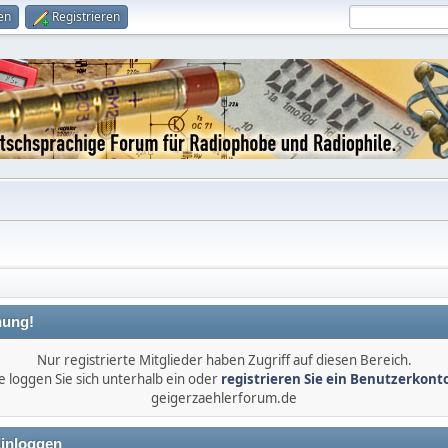
en
Registrieren
ung!
Nur registrierte Mitglieder haben Zugriff auf diesen Bereich.
e loggen Sie sich unterhalb ein oder
registrieren Sie ein Benutzerkont
geigerzaehlerforum.de
inloggen