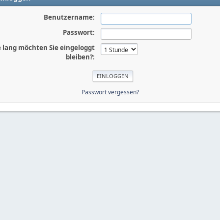
Benutzername:
Passwort:
 lang möchten Sie eingeloggt
bleiben?:
Passwort vergessen?