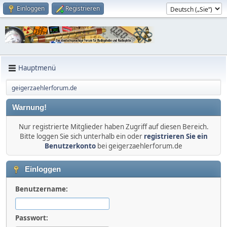
Einloggen
Registrieren
Hauptmenü
geigerzaehlerforum.de
Warnung!
Nur registrierte Mitglieder haben Zugriff auf diesen Bereich.
Bitte loggen Sie sich unterhalb ein oder
registrieren Sie ein
Benutzerkonto
bei geigerzaehlerforum.de
Einloggen
Benutzername:
Passwort: