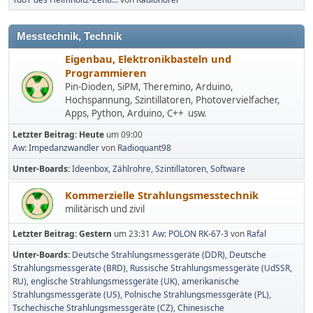
Messtechnik, Technik
Eigenbau, Elektronikbasteln und
Programmieren
Pin-Dioden, SiPM, Theremino, Arduino,
Hochspannung, Szintillatoren, Photovervielfacher,
Apps, Python, Arduino, C++ usw.
Letzter Beitrag:
Heute
um 09:00
Aw: Impedanzwandler
von
Radioquant98
Unter-Boards
Ideenbox
Zählrohre
Szintillatoren
Software
Kommerzielle Strahlungsmesstechnik
militärisch und zivil
Letzter Beitrag:
Gestern
um 23:31
Aw: POLON RK-67-3
von
Rafal
Unter-Boards
Deutsche Strahlungsmessgeräte (DDR)
Deutsche
Strahlungsmessgeräte (BRD)
Russische Strahlungsmessgeräte (UdSSR,
RU)
englische Strahlungsmessgeräte (UK)
amerikanische
Strahlungsmessgeräte (US)
Polnische Strahlungsmessgeräte (PL)
Tschechische Strahlungsmessgeräte (CZ)
Chinesische