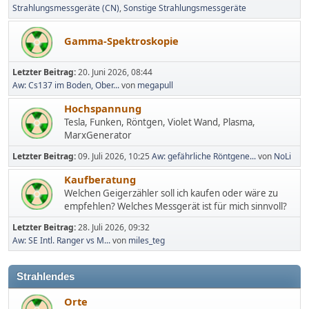
Strahlungsmessgeräte (CN)
Sonstige Strahlungsmessgeräte
Gamma-Spektroskopie
Letzter Beitrag:
20. Juni 2026, 08:44
Aw: Cs137 im Boden, Ober...
von
megapull
Hochspannung
Tesla, Funken, Röntgen, Violet Wand, Plasma,
MarxGenerator
Letzter Beitrag:
09. Juli 2026, 10:25
Aw: gefährliche Röntgene...
von
NoLi
Kaufberatung
Welchen Geigerzähler soll ich kaufen oder wäre zu
empfehlen? Welches Messgerät ist für mich sinnvoll?
Letzter Beitrag:
28. Juli 2026, 09:32
Aw: SE Intl. Ranger vs M...
von
miles_teg
Strahlendes
Orte