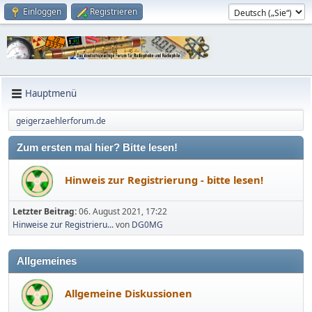
Einloggen
Registrieren
Hauptmenü
geigerzaehlerforum.de
Zum ersten mal hier? Bitte lesen!
Hinweis zur Registrierung - bitte lesen!
Letzter Beitrag:
06. August 2021, 17:22
Hinweise zur Registrieru...
von
DG0MG
Allgemeines
Allgemeine Diskussionen