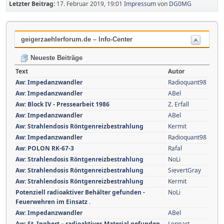
Letzter Beitrag:
17. Februar 2019, 19:01
Impressum
von
DG0MG
geigerzaehlerforum.de – Info-Center
Neueste Beiträge
Text
Autor
Aw: Impedanzwandler
Radioquant98
Aw: Impedanzwandler
ABel
Aw: Block IV - Pressearbeit 1986
Z. Erfall
Aw: Impedanzwandler
ABel
Aw: Strahlendosis Röntgenreizbestrahlung
Kermit
Aw: Impedanzwandler
Radioquant98
Aw: POLON RK-67-3
Rafal
Aw: Strahlendosis Röntgenreizbestrahlung
NoLi
Aw: Strahlendosis Röntgenreizbestrahlung
SievertGray
Aw: Strahlendosis Röntgenreizbestrahlung
Kermit
Potenziell radioaktiver Behälter gefunden -
NoLi
Feuerwehren im Einsatz .
Aw: Impedanzwandler
ABel
Aw: St. Ingbert – radioaktives Material gefunden.
Lennart