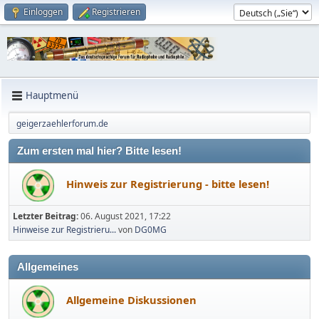
Einloggen
Registrieren
Hauptmenü
geigerzaehlerforum.de
Zum ersten mal hier? Bitte lesen!
Hinweis zur Registrierung - bitte lesen!
Letzter Beitrag:
06. August 2021, 17:22
Hinweise zur Registrieru...
von
DG0MG
Allgemeines
Allgemeine Diskussionen