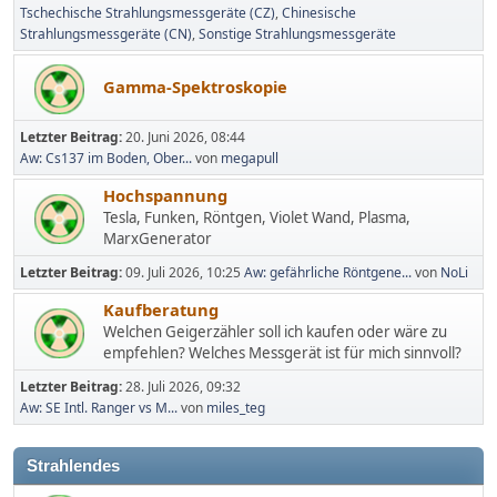
Tschechische Strahlungsmessgeräte (CZ)
Chinesische
Strahlungsmessgeräte (CN)
Sonstige Strahlungsmessgeräte
Gamma-Spektroskopie
Letzter Beitrag:
20. Juni 2026, 08:44
Aw: Cs137 im Boden, Ober...
von
megapull
Hochspannung
Tesla, Funken, Röntgen, Violet Wand, Plasma,
MarxGenerator
Letzter Beitrag:
09. Juli 2026, 10:25
Aw: gefährliche Röntgene...
von
NoLi
Kaufberatung
Welchen Geigerzähler soll ich kaufen oder wäre zu
empfehlen? Welches Messgerät ist für mich sinnvoll?
Letzter Beitrag:
28. Juli 2026, 09:32
Aw: SE Intl. Ranger vs M...
von
miles_teg
Strahlendes