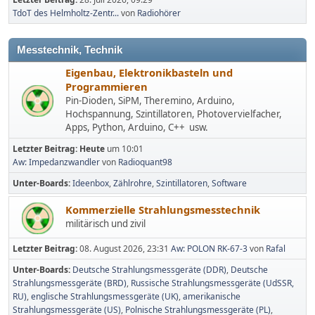
TdoT des Helmholtz-Zentr...
von
Radiohörer
Messtechnik, Technik
Eigenbau, Elektronikbasteln und
Programmieren
Pin-Dioden, SiPM, Theremino, Arduino,
Hochspannung, Szintillatoren, Photovervielfacher,
Apps, Python, Arduino, C++ usw.
Letzter Beitrag:
Heute
um 10:01
Aw: Impedanzwandler
von
Radioquant98
Unter-Boards
Ideenbox
Zählrohre
Szintillatoren
Software
Kommerzielle Strahlungsmesstechnik
militärisch und zivil
Letzter Beitrag:
08. August 2026, 23:31
Aw: POLON RK-67-3
von
Rafal
Unter-Boards
Deutsche Strahlungsmessgeräte (DDR)
Deutsche
Strahlungsmessgeräte (BRD)
Russische Strahlungsmessgeräte (UdSSR,
RU)
englische Strahlungsmessgeräte (UK)
amerikanische
Strahlungsmessgeräte (US)
Polnische Strahlungsmessgeräte (PL)