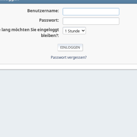
Benutzername:
Passwort:
 lang möchten Sie eingeloggt
bleiben?:
Passwort vergessen?