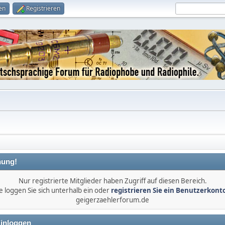
en
Registrieren
ung!
Nur registrierte Mitglieder haben Zugriff auf diesen Bereich.
e loggen Sie sich unterhalb ein oder
registrieren Sie ein Benutzerkont
geigerzaehlerforum.de
inloggen