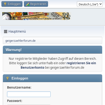
Einloggen
Registrieren
Hauptmenü
geigerzaehlerforum.de
Warnung!
Nur registrierte Mitglieder haben Zugriff auf diesen Bereich.
Bitte loggen Sie sich unterhalb ein oder
registrieren Sie ein
Benutzerkonto
bei geigerzaehlerforum.de
Einloggen
Benutzername:
Passwort: