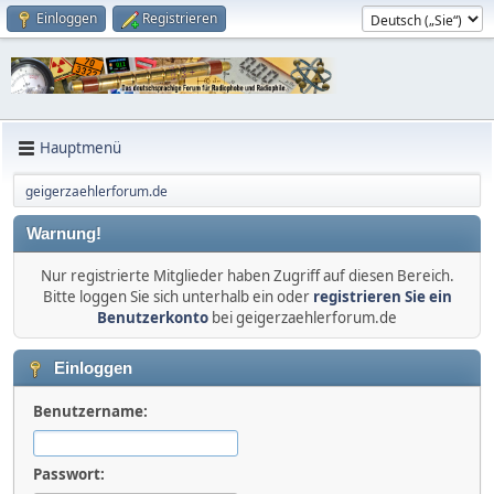
Einloggen
Registrieren
Hauptmenü
geigerzaehlerforum.de
Warnung!
Nur registrierte Mitglieder haben Zugriff auf diesen Bereich.
Bitte loggen Sie sich unterhalb ein oder
registrieren Sie ein
Benutzerkonto
bei geigerzaehlerforum.de
Einloggen
Benutzername:
Passwort: