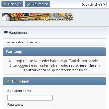
Einloggen
Registrieren
Hauptmenü
geigerzaehlerforum.de
Warnung!
Nur registrierte Mitglieder haben Zugriff auf diesen Bereich.
Bitte loggen Sie sich unterhalb ein oder
registrieren Sie ein
Benutzerkonto
bei geigerzaehlerforum.de
Einloggen
Benutzername:
Passwort: