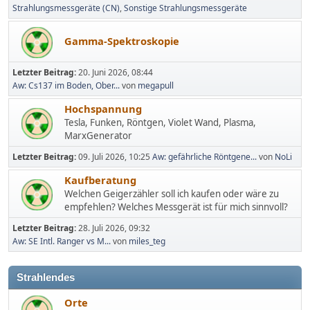
Strahlungsmessgeräte (CN)
Sonstige Strahlungsmessgeräte
Gamma-Spektroskopie
Letzter Beitrag:
20. Juni 2026, 08:44
Aw: Cs137 im Boden, Ober...
von
megapull
Hochspannung
Tesla, Funken, Röntgen, Violet Wand, Plasma,
MarxGenerator
Letzter Beitrag:
09. Juli 2026, 10:25
Aw: gefährliche Röntgene...
von
NoLi
Kaufberatung
Welchen Geigerzähler soll ich kaufen oder wäre zu
empfehlen? Welches Messgerät ist für mich sinnvoll?
Letzter Beitrag:
28. Juli 2026, 09:32
Aw: SE Intl. Ranger vs M...
von
miles_teg
Strahlendes
Orte