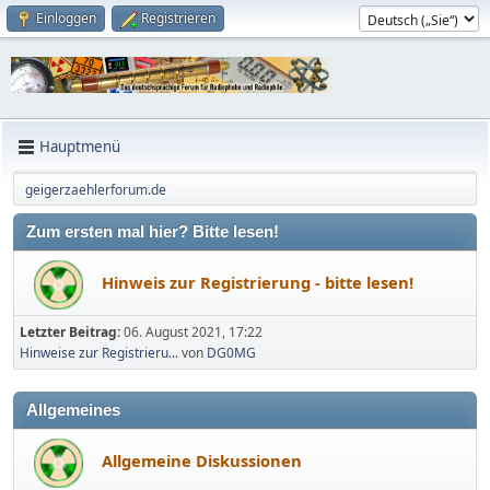
Einloggen
Registrieren
Hauptmenü
geigerzaehlerforum.de
Zum ersten mal hier? Bitte lesen!
Hinweis zur Registrierung - bitte lesen!
Letzter Beitrag:
06. August 2021, 17:22
Hinweise zur Registrieru...
von
DG0MG
Allgemeines
Allgemeine Diskussionen