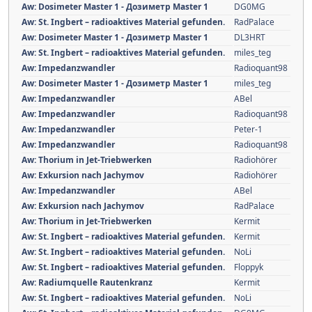
Aw: Dosimeter Master 1 - Дозиметр Master 1
DG0MG
Aw: St. Ingbert – radioaktives Material gefunden.
RadPalace
Aw: Dosimeter Master 1 - Дозиметр Master 1
DL3HRT
Aw: St. Ingbert – radioaktives Material gefunden.
miles_teg
Aw: Impedanzwandler
Radioquant98
Aw: Dosimeter Master 1 - Дозиметр Master 1
miles_teg
Aw: Impedanzwandler
ABel
Aw: Impedanzwandler
Radioquant98
Aw: Impedanzwandler
Peter-1
Aw: Impedanzwandler
Radioquant98
Aw: Thorium in Jet-Triebwerken
Radiohörer
Aw: Exkursion nach Jachymov
Radiohörer
Aw: Impedanzwandler
ABel
Aw: Exkursion nach Jachymov
RadPalace
Aw: Thorium in Jet-Triebwerken
Kermit
Aw: St. Ingbert – radioaktives Material gefunden.
Kermit
Aw: St. Ingbert – radioaktives Material gefunden.
NoLi
Aw: St. Ingbert – radioaktives Material gefunden.
Floppyk
Aw: Radiumquelle Rautenkranz
Kermit
Aw: St. Ingbert – radioaktives Material gefunden.
NoLi