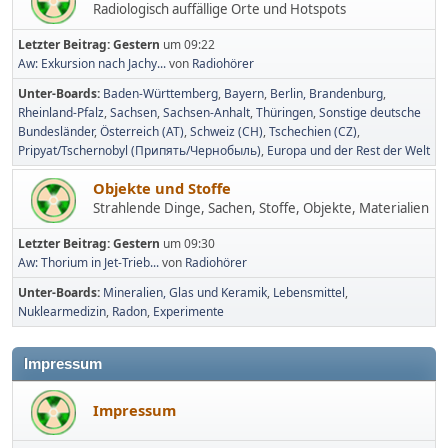
Radiologisch auffällige Orte und Hotspots
Letzter Beitrag:
Gestern
um 09:22
Aw: Exkursion nach Jachy...
von
Radiohörer
Unter-Boards
Baden-Württemberg
Bayern
Berlin, Brandenburg
Rheinland-Pfalz
Sachsen
Sachsen-Anhalt
Thüringen
Sonstige deutsche
Bundesländer
Österreich (AT)
Schweiz (CH)
Tschechien (CZ)
Pripyat/Tschernobyl (Припять/Чернобыль)
Europa und der Rest der Welt
Objekte und Stoffe
Strahlende Dinge, Sachen, Stoffe, Objekte, Materialien
Letzter Beitrag:
Gestern
um 09:30
Aw: Thorium in Jet-Trieb...
von
Radiohörer
Unter-Boards
Mineralien, Glas und Keramik
Lebensmittel
Nuklearmedizin
Radon
Experimente
Impressum
Impressum