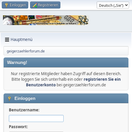
Einloggen
Registrieren
Hauptmenü
geigerzaehlerforum.de
Warnung!
Nur registrierte Mitglieder haben Zugriff auf diesen Bereich.
Bitte loggen Sie sich unterhalb ein oder
registrieren Sie ein
Benutzerkonto
bei geigerzaehlerforum.de
Einloggen
Benutzername:
Passwort: