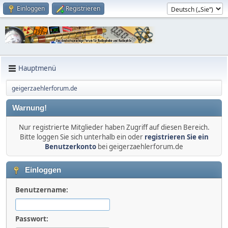
Einloggen
Registrieren
Hauptmenü
geigerzaehlerforum.de
Warnung!
Nur registrierte Mitglieder haben Zugriff auf diesen Bereich.
Bitte loggen Sie sich unterhalb ein oder
registrieren Sie ein
Benutzerkonto
bei geigerzaehlerforum.de
Einloggen
Benutzername:
Passwort: