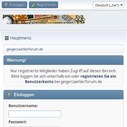
Einloggen
Registrieren
Hauptmenü
geigerzaehlerforum.de
Warnung!
Nur registrierte Mitglieder haben Zugriff auf diesen Bereich.
Bitte loggen Sie sich unterhalb ein oder
registrieren Sie ein
Benutzerkonto
bei geigerzaehlerforum.de
Einloggen
Benutzername:
Passwort: