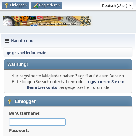
Einloggen
Registrieren
Hauptmenü
geigerzaehlerforum.de
Warnung!
Nur registrierte Mitglieder haben Zugriff auf diesen Bereich.
Bitte loggen Sie sich unterhalb ein oder
registrieren Sie ein
Benutzerkonto
bei geigerzaehlerforum.de
Einloggen
Benutzername:
Passwort: