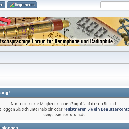
en
Registrieren
ung!
Nur registrierte Mitglieder haben Zugriff auf diesen Bereich.
e loggen Sie sich unterhalb ein oder
registrieren Sie ein Benutzerkont
geigerzaehlerforum.de
inloggen