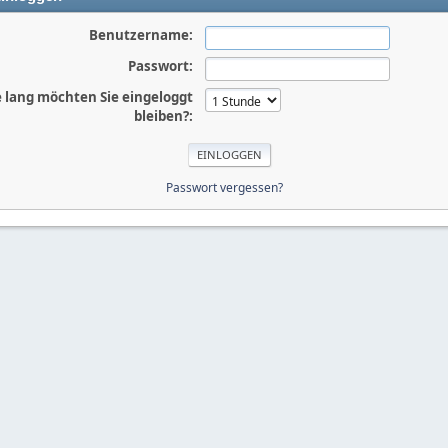
Benutzername:
Passwort:
 lang möchten Sie eingeloggt
bleiben?:
Passwort vergessen?