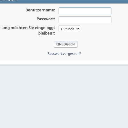
Benutzername:
Passwort:
 lang möchten Sie eingeloggt
bleiben?:
Passwort vergessen?