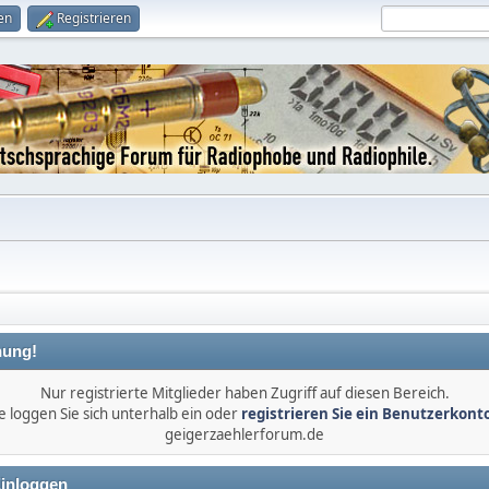
en
Registrieren
ung!
Nur registrierte Mitglieder haben Zugriff auf diesen Bereich.
e loggen Sie sich unterhalb ein oder
registrieren Sie ein Benutzerkont
geigerzaehlerforum.de
inloggen