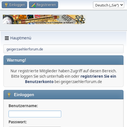
Einloggen
Registrieren
Hauptmenü
geigerzaehlerforum.de
Warnung!
Nur registrierte Mitglieder haben Zugriff auf diesen Bereich.
Bitte loggen Sie sich unterhalb ein oder
registrieren Sie ein
Benutzerkonto
bei geigerzaehlerforum.de
Einloggen
Benutzername:
Passwort: