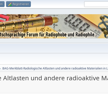
en
Registrieren
BAG-Merkblatt-Radiologische Altlasten und andere radioaktive Materialien in L
►
Altlasten und andere radioaktive Ma