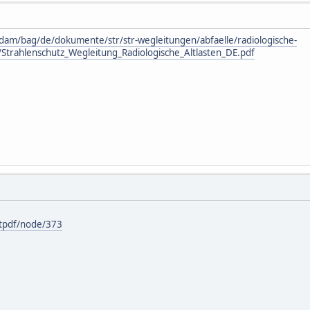
dam/bag/de/dokumente/str/str-wegleitungen/abfaelle/radiologische-
/Strahlenschutz_Wegleitung_Radiologische_Altlasten_DE.pdf
ntpdf/node/373