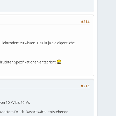
#214
lektroden" zu wissen. Das ist ja die eigentliche
druckten Spezifikationen entspricht
#215
on 10 kV bis 20 kV.
uziertem Druck. Das schwächt entstehende