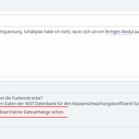
ichspannung. Schaltplan habe ich nicht, da es sich um ein
fertiges Modul
au
et die Funkenstrecke?
en Daten der NIST Datenbank für den Massenschwächungskoeffizient für G
 Board keine Dateianhänge sehen.