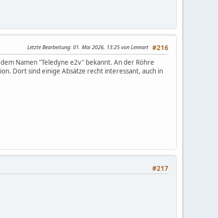
Letzte Bearbeitung
: 01. Mai 2026, 13:25 von Lennart
#216
ter dem Namen "Teledyne e2v" bekannt. An der Röhre
n. Dort sind einige Absätze recht interessant, auch in
#217