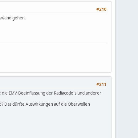
#210
aswand gehen.
#211
lte die EMV-Beeinflussung der Radiacode`s und anderer
ird? Das dürfte Auswirkungen auf die Oberwellen