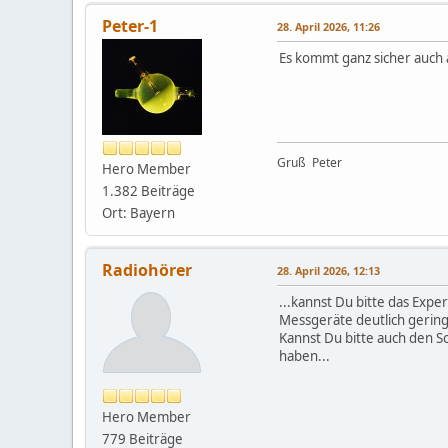
Peter-1
28. April 2026, 11:26
Es kommt ganz sicher auch
Gruß Peter
Hero Member
1.382 Beiträge
Ort: Bayern
Radiohörer
28. April 2026, 12:13
...kannst Du bitte das Exp
Messgeräte deutlich geringe
Kannst Du bitte auch den S
haben...
Hero Member
779 Beiträge