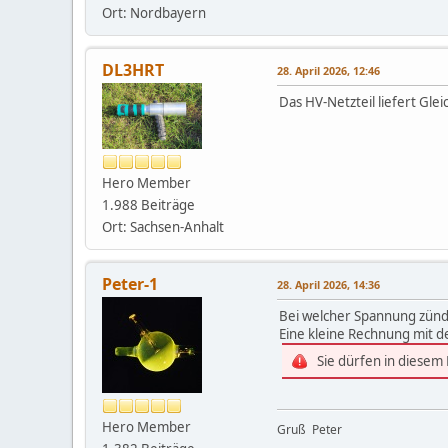
Ort: Nordbayern
DL3HRT
28. April 2026, 12:46
Das HV-Netzteil liefert Gle
Hero Member
1.988 Beiträge
Ort: Sachsen-Anhalt
Peter-1
28. April 2026, 14:36
Bei welcher Spannung zünd
Eine kleine Rechnung mit d
Sie dürfen in diesem
Hero Member
Gruß Peter