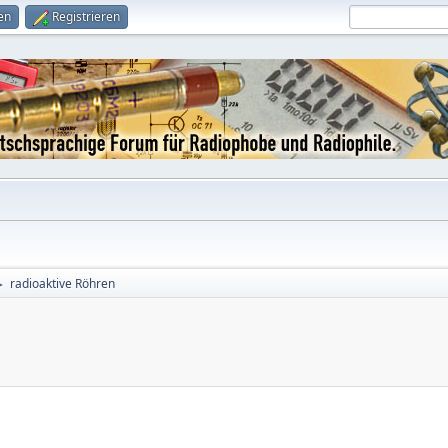
en
Registrieren
radioaktive Röhren
►