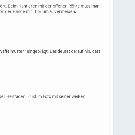
stört. Beim Hantieren mit der offenen Röhre muss man
ion der Hände mit Thorium zu vermeiden.
affelmuster" eingeprägt. Das deutet darauf hin, dass
er Heizfaden. Er ist im Foto mit seiner weißen