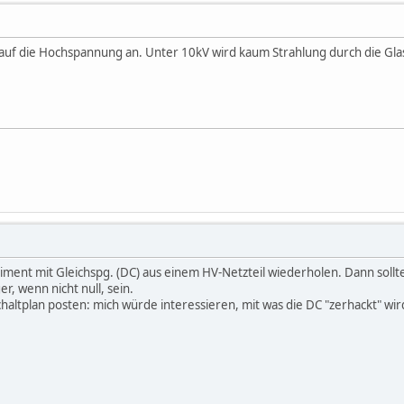
 auf die Hochspannung an. Unter 10kV wird kaum Strahlung durch die Gl
eriment mit Gleichspg. (DC) aus einem HV-Netzteil wiederholen. Dann sol
r, wenn nicht null, sein.
chaltplan posten: mich würde interessieren, mit was die DC "zerhackt" w