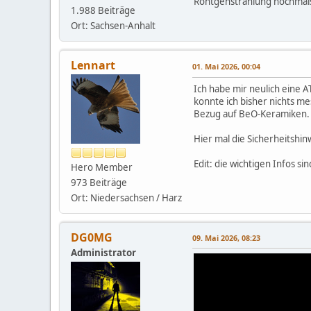
Röntgenstrahlung nochmals.
1.988 Beiträge
Ort: Sachsen-Anhalt
Lennart
01. Mai 2026, 00:04
Ich habe mir neulich eine 
konnte ich bisher nichts m
Bezug auf BeO-Keramiken.
Hier mal die Sicherheitshi
Edit: die wichtigen Infos sin
Hero Member
973 Beiträge
Ort: Niedersachsen / Harz
DG0MG
09. Mai 2026, 08:23
Administrator