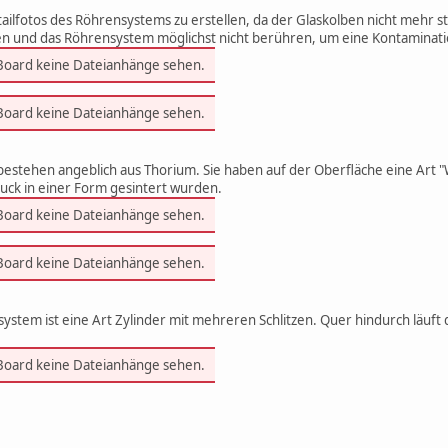
tailfotos des Röhrensystems zu erstellen, da der Glaskolben nicht mehr 
en und das Röhrensystem möglichst nicht berühren, um eine Kontaminat
 Board keine Dateianhänge sehen.
 Board keine Dateianhänge sehen.
stehen angeblich aus Thorium. Sie haben auf der Oberfläche eine Art "W
uck in einer Form gesintert wurden.
 Board keine Dateianhänge sehen.
 Board keine Dateianhänge sehen.
stem ist eine Art Zylinder mit mehreren Schlitzen. Quer hindurch läuft d
 Board keine Dateianhänge sehen.