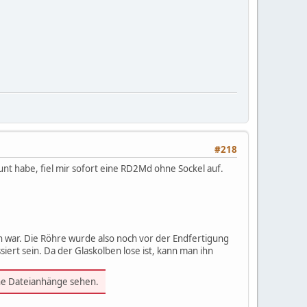
#218
nt habe, fiel mir sofort eine RD2Md ohne Sockel auf.
en war. Die Röhre wurde also noch vor der Endfertigung
rt sein. Da der Glaskolben lose ist, kann man ihn
ine Dateianhänge sehen.