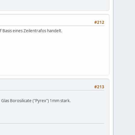
#212
f Basis eines Zeilentrafos handelt.
#213
las Borosilicate ("Pyrex") 1mm stark.