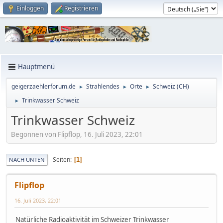
Einloggen
Registrieren
Hauptmenü
geigerzaehlerforum.de
Strahlendes
Orte
Schweiz (CH)
►
►
►
Trinkwasser Schweiz
►
Trinkwasser Schweiz
Begonnen von Flipflop, 16. Juli 2023, 22:01
Seiten
1
NACH UNTEN
Flipflop
16. Juli 2023, 22:01
Natürliche Radioaktivität im Schweizer Trinkwasser