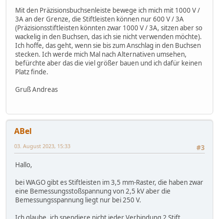
Mit den Präzisionsbuchsenleiste bewege ich mich mit 1000 V /
3A an der Grenze, die Stiftleisten können nur 600 V / 3A
(Präzisionsstiftleisten könnten zwar 1000 V / 3A, sitzen aber so
wackelig in den Buchsen, das ich sie nicht verwenden möchte).
Ich hoffe, das geht, wenn sie bis zum Anschlag in den Buchsen
stecken. Ich werde mich Mal nach Alternativen umsehen,
befürchte aber das die viel größer bauen und ich dafür keinen
Platz finde.
Gruß Andreas
ABel
03. August 2023, 15:33
#3
Hallo,
bei WAGO gibt es Stiftleisten im 3,5 mm-Raster, die haben zwar
eine Bemessungsstoßspannung von 2,5 kV aber die
Bemessungsspannung liegt nur bei 250 V.
Ich glaube, ich spendiere nicht jeder Verbindung 2 Stift,