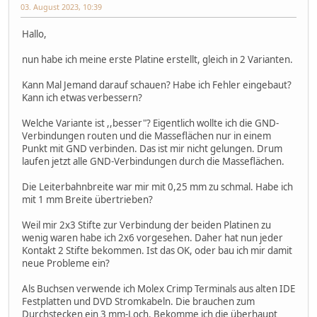
03. August 2023, 10:39
Hallo,
nun habe ich meine erste Platine erstellt, gleich in 2 Varianten.
Kann Mal Jemand darauf schauen? Habe ich Fehler eingebaut?
Kann ich etwas verbessern?
Welche Variante ist ,,besser"? Eigentlich wollte ich die GND-
Verbindungen routen und die Masseflächen nur in einem
Punkt mit GND verbinden. Das ist mir nicht gelungen. Drum
laufen jetzt alle GND-Verbindungen durch die Masseflächen.
Die Leiterbahnbreite war mir mit 0,25 mm zu schmal. Habe ich
mit 1 mm Breite übertrieben?
Weil mir 2x3 Stifte zur Verbindung der beiden Platinen zu
wenig waren habe ich 2x6 vorgesehen. Daher hat nun jeder
Kontakt 2 Stifte bekommen. Ist das OK, oder bau ich mir damit
neue Probleme ein?
Als Buchsen verwende ich Molex Crimp Terminals aus alten IDE
Festplatten und DVD Stromkabeln. Die brauchen zum
Durchstecken ein 3 mm-Loch. Bekomme ich die überhaupt