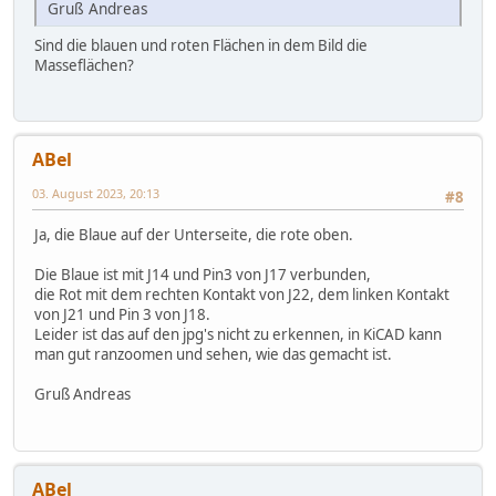
Gruß Andreas
Sind die blauen und roten Flächen in dem Bild die
Masseflächen?
ABel
03. August 2023, 20:13
#8
Ja, die Blaue auf der Unterseite, die rote oben.
Die Blaue ist mit J14 und Pin3 von J17 verbunden,
die Rot mit dem rechten Kontakt von J22, dem linken Kontakt
von J21 und Pin 3 von J18.
Leider ist das auf den jpg's nicht zu erkennen, in KiCAD kann
man gut ranzoomen und sehen, wie das gemacht ist.
Gruß Andreas
ABel