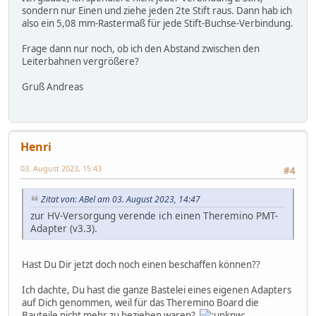
sondern nur Einen und ziehe jeden 2te Stift raus. Dann hab ich
also ein 5,08 mm-Rastermaß für jede Stift-Buchse-Verbindung.
Frage dann nur noch, ob ich den Abstand zwischen den
Leiterbahnen vergrößere?
Gruß Andreas
Henri
03. August 2023, 15:43
#4
Zitat von: ABel am 03. August 2023, 14:47
zur HV-Versorgung verende ich einen Theremino PMT-
Adapter (v3.3).
Hast Du Dir jetzt doch noch einen beschaffen können??
Ich dachte, Du hast die ganze Bastelei eines eigenen Adapters
auf Dich genommen, weil für das Theremino Board die
Bauteile nicht mehr zu beziehen waren?