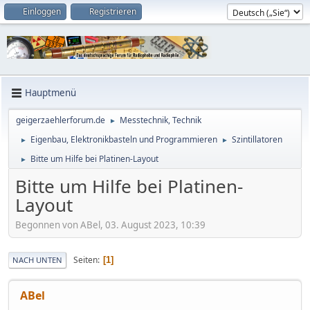
Einloggen
Registrieren
Hauptmenü
geigerzaehlerforum.de
Messtechnik, Technik
►
Eigenbau, Elektronikbasteln und Programmieren
Szintillatoren
►
►
Bitte um Hilfe bei Platinen-Layout
►
Bitte um Hilfe bei Platinen-
Layout
Begonnen von ABel, 03. August 2023, 10:39
Seiten
1
NACH UNTEN
ABel