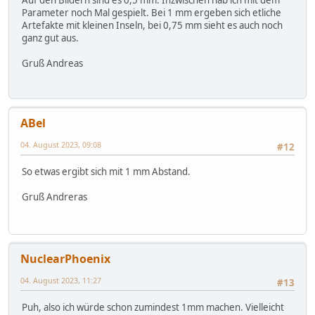
Auf den Bildern sind es 0,5 mm. Inzwischen hab ich mit dem
Parameter noch Mal gespielt. Bei 1 mm ergeben sich etliche
Artefakte mit kleinen Inseln, bei 0,75 mm sieht es auch noch
ganz gut aus.
Gruß Andreas
ABel
04. August 2023, 09:08
#12
So etwas ergibt sich mit 1 mm Abstand.
Gruß Andreras
NuclearPhoenix
04. August 2023, 11:27
#13
Puh, also ich würde schon zumindest 1mm machen. Vielleicht