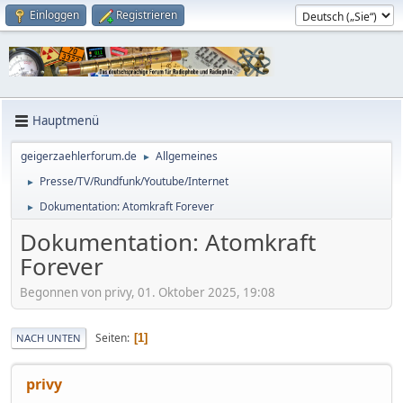
Einloggen
Registrieren
Hauptmenü
geigerzaehlerforum.de
Allgemeines
►
Presse/TV/Rundfunk/Youtube/Internet
►
Dokumentation: Atomkraft Forever
►
Dokumentation: Atomkraft
Forever
Begonnen von privy, 01. Oktober 2025, 19:08
Seiten
1
NACH UNTEN
privy