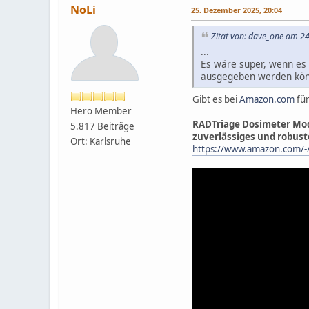
NoLi
25. Dezember 2025, 20:04
Zitat von: dave_one am 2
...
Es wäre super, wenn es 
ausgegeben werden könn
Gibt es bei
Amazon.com
für
Hero Member
RADTriage Dosimeter Mode
5.817 Beiträge
zuverlässiges und robust
Ort: Karlsruhe
https://www.amazon.com/