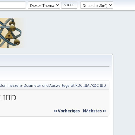
lumineszenz-Dosimeter und Auswertegerät RDC IIIA /RDC IIID
 IIID
⏪ Vorheriges
-
Nächstes ⏩