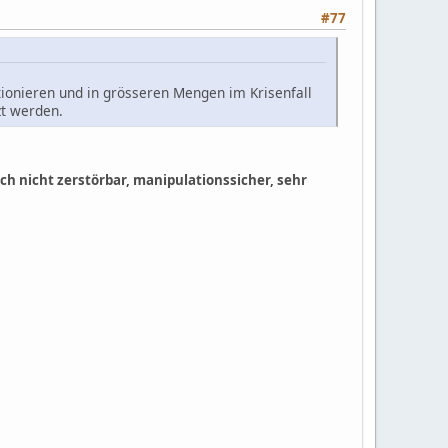
#77
tionieren und in grösseren Mengen im Krisenfall
zt werden.
h nicht zerstörbar, manipulationssicher, sehr