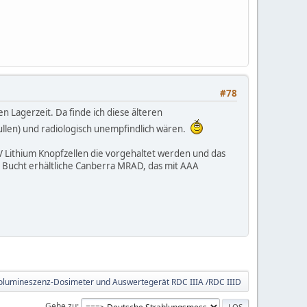
#78
ren Lagerzeit. Da finde ich diese älteren
llen) und radiologisch unempfindlich wären.
 Lithium Knopfzellen die vorgehaltet werden und das
er Bucht erhältliche Canberra MRAD, das mit AAA
lumineszenz-Dosimeter und Auswertegerät RDC IIIA /RDC IIID
Gehe zu