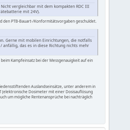
 Nicht vergleichbar mit dem kompakten RDC III
tebatterie mit 24V).
und den PTB-Bauart-/Konformitätsvorgaben geschuldet.
. Gerne mit mobilen Einrichtungen, die notfalls
anfällig, das es in diese Richtung nichts mehr
 beim Kampfeinsatz bei der Messgenauigkeit auf ein
edensstiftenden Auslandseinsätze, unter anderem in
(elektronische Dosimeter mit einer Dosisauflösung
auch um mögliche Rentenansprüche bei nachträglich