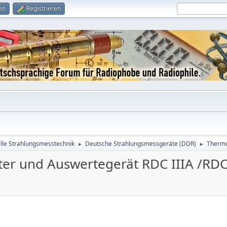
en
Registrieren
le Strahlungsmesstechnik
Deutsche Strahlungsmessgeräte (DDR)
Thermo
►
►
r und Auswertegerät RDC IIIA /RDC