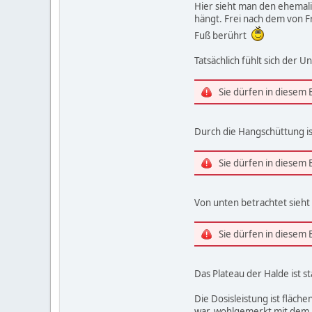
Hier sieht man den ehemali
hängt. Frei nach dem von Fr
Fuß berührt
Tatsächlich fühlt sich der 
Sie dürfen in diesem
Durch die Hangschüttung ist
Sie dürfen in diesem
Von unten betrachtet sieht
Sie dürfen in diesem
Das Plateau der Halde ist s
Die Dosisleistung ist fläc
war, wohlgemerkt mit dem R