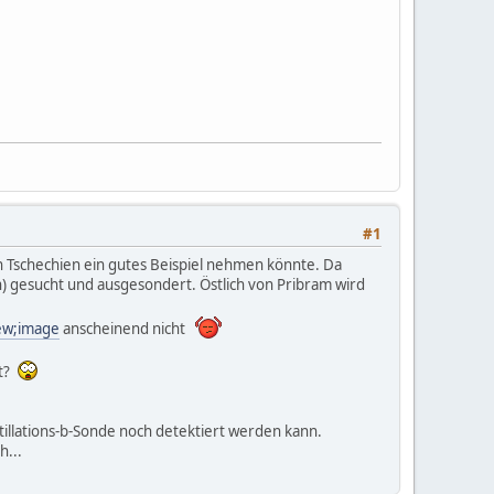
#1
 in Tschechien ein gutes Beispiel nehmen könnte. Da
) gesucht und ausgesondert. Östlich von Pribram wird
iew;image
anscheinend nicht
nt?
ntillations-b-Sonde noch detektiert werden kann.
h...