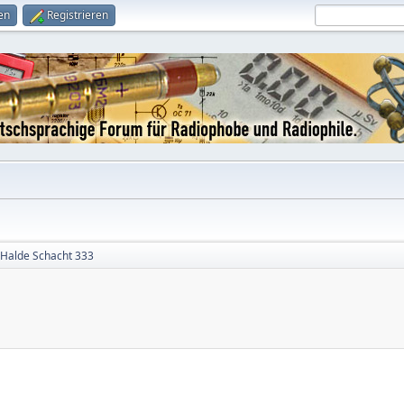
en
Registrieren
Halde Schacht 333