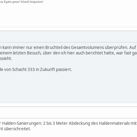
was Egales getan! Schnell hingucken!
man kann immer nur einen Bruchteil des Gesamtvolumens überprüfen. Auf
inem letzten Besuch, über den ich hier auch berichtet hatte, war fast gar 
ssieht.
e von Schacht 333 in Zukunft passiert.
der Halden-Sanierungen: 2 bis 3 Meter Abdeckung des Haldenmaterials mit 
ht überschreitet.