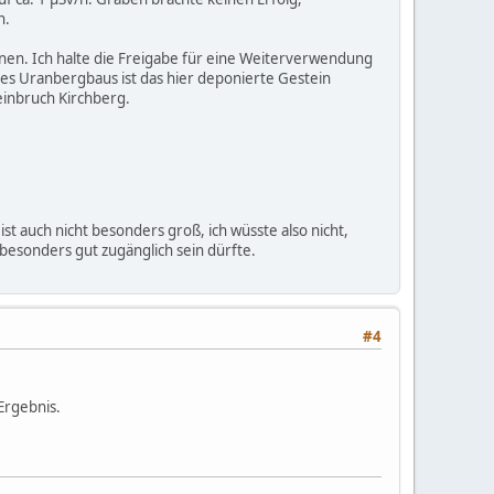
n.
chnen. Ich halte die Freigabe für eine Weiterverwendung
des Uranbergbaus ist das hier deponierte Gestein
einbruch Kirchberg.
st auch nicht besonders groß, ich wüsste also nicht,
esonders gut zugänglich sein dürfte.
#4
 Ergebnis.