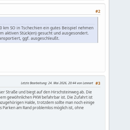
#2
 10 km SO in Tschechien ein gutes Beispiel nehmen
m aktiven Stück(en) gesucht und ausgesondert.
nsportiert, ggf. ausgeschleußt.
Letzte Bearbeitung
: 24. Mai 2026, 20:44 von Lennart
#3
user Straße und biegt auf den Hirschsteinweg ab. Die
inem gewöhnlichen PKW befahrbar ist. Die Zufahrt ist
dazugehörigen Halde, trotzdem sollte man noch einige
s Parken am Rand problemlos möglich ist, ohne