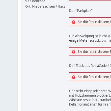
972 Beiträge
Ort: Niedersachsen / Harz
Der "Parkplatz":
Sie dürfen in diesem
Die Abzweigung ist leicht 
einige Meter zurück, bis ma
Sie dürfen in diesem
Der Track des RadiaCode-11
Sie dürfen in diesem
Der nicht eingezeichnete We
mit Holzstämmen blockiert,
Zählrate resultiert - zumi
hellen Granit eher für Fre