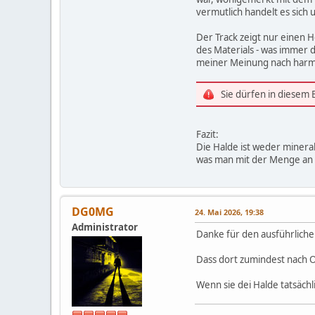
vermutlich handelt es sich
Der Track zeigt nur einen H
des Materials - was immer 
meiner Meinung nach harmlo
Sie dürfen in diesem
Fazit:
Die Halde ist weder mineral
was man mit der Menge an S
DG0MG
24. Mai 2026, 19:38
Administrator
Danke für den ausführliche
Dass dort zumindest nach Ob
Wenn sie dei Halde tatsächl