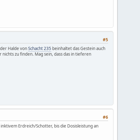
#5
 der Halde von
Schacht 235
beinhaltet das Gestein auch
nichts zu finden. Mag sein, dass das in tieferen
#6
inktivem Erdreich/Schotter, bis die Dosisleistung an