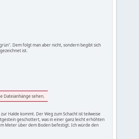
rün". Dem folgt man aber nicht, sondern begibt sich
gezeichnet ist.
ine Dateianhänge sehen.
s zur Halde kommt. Der Weg zum Schacht ist teilweise
gestein geschottert, was in einer ganz leicht erhöhten
einem Meter über dem Boden befestigt. Ich würde den