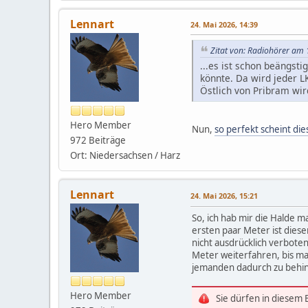
Lennart
24. Mai 2026, 14:39
Zitat von: Radiohörer am 
...es ist schon beängst
könnte. Da wird jeder 
Östlich von Pribram wir
Hero Member
Nun,
so perfekt scheint die
972 Beiträge
Ort: Niedersachsen / Harz
Lennart
24. Mai 2026, 15:21
So, ich hab mir die Halde m
ersten paar Meter ist diese
nicht ausdrücklich verbote
Meter weiterfahren, bis ma
jemanden dadurch zu behi
Hero Member
Sie dürfen in diesem