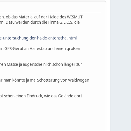
fen, ob das Material auf der Halde des WISMUT-
n. Dazu werden durch die Firma G.E.O.S. die
e-untersuchung-der-halde-antonsthal.html
 ein GPS-Gerät an Haltestab und einen großen
ren Masse ja augenscheinlich schon länger zur
aber man könnte ja mal Schotterung von Waldwegen
t schon einen Eindruck, wie das Gelände dort