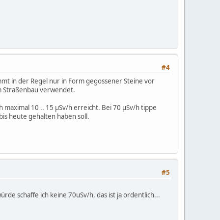
#4
mt in der Regel nur in Form gegossener Steine vor
im Straßenbau verwendet.
maximal 10 .. 15 µSv/h erreicht. Bei 70 µSv/h tippe
bis heute gehalten haben soll.
#5
e schaffe ich keine 70uSv/h, das ist ja ordentlich...