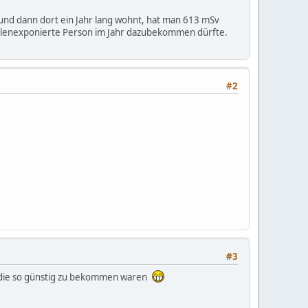
nd dann dort ein Jahr lang wohnt, hat man 613 mSv
trahlenexponierte Person im Jahr dazubekommen dürfte.
#2
#3
l die so günstig zu bekommen waren