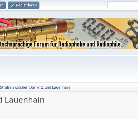
en
Registrieren
Straße zwischen Dänkritz und Lauenhain
nd Lauenhain