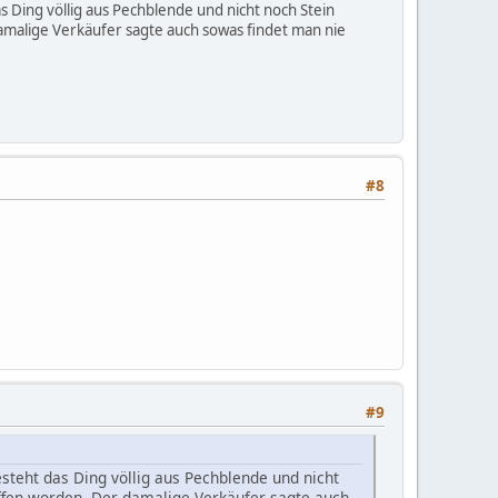
s Ding völlig aus Pechblende und nicht noch Stein
 damalige Verkäufer sagte auch sowas findet man nie
#8
#9
steht das Ding völlig aus Pechblende und nicht
liffen worden. Der damalige Verkäufer sagte auch