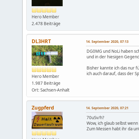
Hero Member
2.478 Beiträge
DL3HRT
14. September 2020, 07:13
DG0MG und NoLi haben scho
und in der hiesigen Gegen
Bisher kannte ich das nur 
ich auch darauf, dass der S
Hero Member
1.987 Beiträge
Ort: Sachsen-Anhalt
Zugpferd
14. September 2020, 07:21
70uSv/h?
Wow, ich glaub selbst wenn 
Zum Messen habt ihr da unte