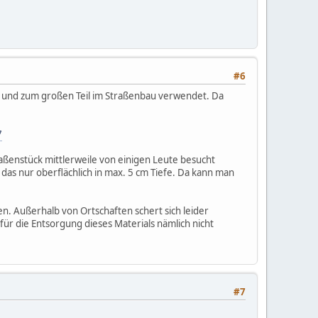
#6
et und zum großen Teil im Straßenbau verwendet. Da
7
raßenstück mittlerweile von einigen Leute besucht
s nur oberflächlich in max. 5 cm Tiefe. Da kann man
. Außerhalb von Ortschaften schert sich leider
ür die Entsorgung dieses Materials nämlich nicht
#7