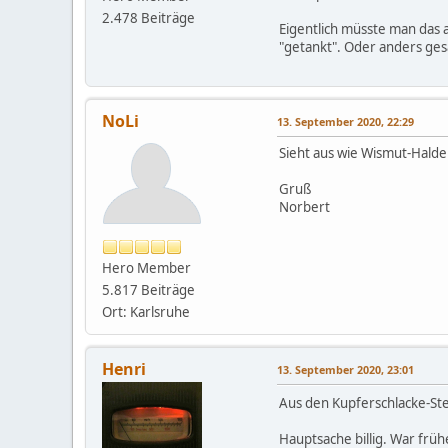
2.478 Beiträge
Eigentlich müsste man das
"getankt". Oder anders ges
NoLi
13. September 2020, 22:29
Sieht aus wie Wismut-Halde
Gruß
Norbert
Hero Member
5.817 Beiträge
Ort: Karlsruhe
Henri
13. September 2020, 23:01
Aus den Kupferschlacke-St
Hauptsache billig. War frühe