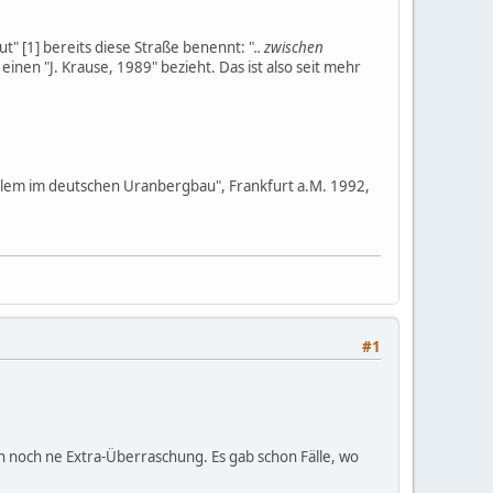
ut" [1] bereits diese Straße benennt: "
.. zwischen
 einen "J. Krause, 1989" bezieht. Das ist also seit mehr
em im deutschen Uranbergbau", Frankfurt a.M. 1992,
#1
h noch ne Extra-Überraschung. Es gab schon Fälle, wo