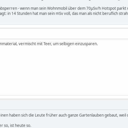
 absperren - wenn man sein Wohnmobil über dem 70µSv/h Hotspot parkt u
agt: in 14 Stunden hat man sein mSv voll, das man als nicht beruflich s
nmaterial, vermischt mit Teer, um selbigen einzusparen.
einen haben sich die Leute früher auch ganze Gartenlauben gebaut, wei
r so, ist heute so.