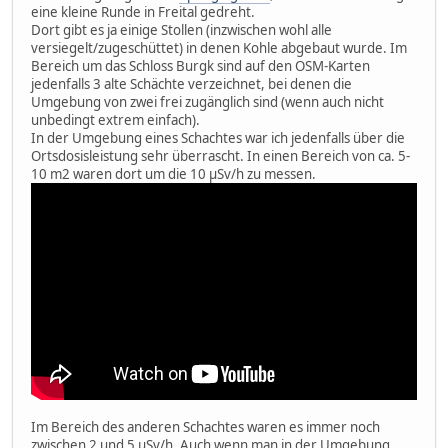
eine kleine Runde in Freital gedreht.
Dort gibt es ja einige Stollen (inzwischen wohl alle
versiegelt/zugeschüttet) in denen Kohle abgebaut wurde. Im
Bereich um das Schloss Burgk sind auf den OSM-Karten
jedenfalls 3 alte Schächte verzeichnet, bei denen die
Umgebung von zwei frei zugänglich sind (wenn auch nicht
unbedingt extrem einfach).
In der Umgebung eines Schachtes war ich jedenfalls über die
Ortsdosisleistung sehr überrascht. In einen Bereich von ca. 5-
10 m2 waren dort um die 10 µSv/h zu messen.
Im Bereich des anderen Schachtes waren es immer noch
zwischen 2 und 5 µSv/h. Auch wenn man in der Umgebung