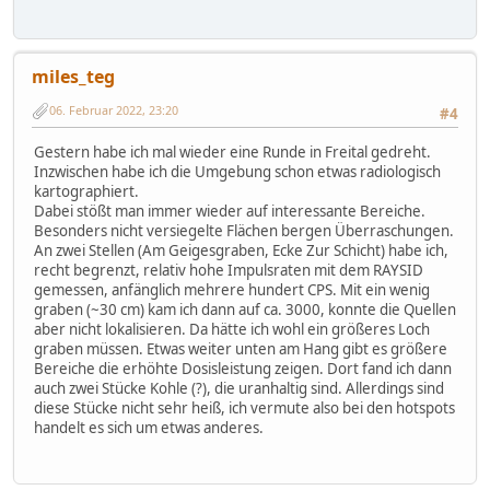
miles_teg
06. Februar 2022, 23:20
#4
Gestern habe ich mal wieder eine Runde in Freital gedreht.
Inzwischen habe ich die Umgebung schon etwas radiologisch
kartographiert.
Dabei stößt man immer wieder auf interessante Bereiche.
Besonders nicht versiegelte Flächen bergen Überraschungen.
An zwei Stellen (Am Geigesgraben, Ecke Zur Schicht) habe ich,
recht begrenzt, relativ hohe Impulsraten mit dem RAYSID
gemessen, anfänglich mehrere hundert CPS. Mit ein wenig
graben (~30 cm) kam ich dann auf ca. 3000, konnte die Quellen
aber nicht lokalisieren. Da hätte ich wohl ein größeres Loch
graben müssen. Etwas weiter unten am Hang gibt es größere
Bereiche die erhöhte Dosisleistung zeigen. Dort fand ich dann
auch zwei Stücke Kohle (?), die uranhaltig sind. Allerdings sind
diese Stücke nicht sehr heiß, ich vermute also bei den hotspots
handelt es sich um etwas anderes.