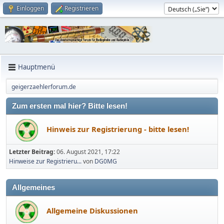
Einloggen
Registrieren
Hauptmenü
geigerzaehlerforum.de
Zum ersten mal hier? Bitte lesen!
Hinweis zur Registrierung - bitte lesen!
Letzter Beitrag:
06. August 2021, 17:22
Hinweise zur Registrieru...
von
DG0MG
Allgemeines
Allgemeine Diskussionen