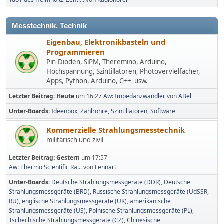
Messtechnik, Technik
Eigenbau, Elektronikbasteln und
Programmieren
Pin-Dioden, SiPM, Theremino, Arduino,
Hochspannung, Szintillatoren, Photovervielfacher,
Apps, Python, Arduino, C++ usw.
Letzter Beitrag:
Heute
um 16:27
Aw: Impedanzwandler
von
ABel
Unter-Boards
Ideenbox
Zählrohre
Szintillatoren
Software
Kommerzielle Strahlungsmesstechnik
militärisch und zivil
Letzter Beitrag:
Gestern
um 17:57
Aw: Thermo Scientific Ra...
von
Lennart
Unter-Boards
Deutsche Strahlungsmessgeräte (DDR)
Deutsche
Strahlungsmessgeräte (BRD)
Russische Strahlungsmessgeräte (UdSSR,
RU)
englische Strahlungsmessgeräte (UK)
amerikanische
Strahlungsmessgeräte (US)
Polnische Strahlungsmessgeräte (PL)
Tschechische Strahlungsmessgeräte (CZ)
Chinesische