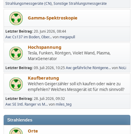
Strahlungsmessgeräte (CN)
Sonstige Strahlungsmessgeräte
Gamma-Spektroskopie
Letzter Beitrag:
20. Juni 2026, 08:44
Aw: Cs137 im Boden, Ober...
von
megapull
Hochspannung
Tesla, Funken, Röntgen, Violet Wand, Plasma,
MarxGenerator
Letzter Beitrag:
09. Juli 2026, 10:25
Aw: gefährliche Röntgene...
von
NoLi
Kaufberatung
Welchen Geigerzähler soll ich kaufen oder wäre zu
empfehlen? Welches Messgerät ist für mich sinnvoll?
Letzter Beitrag:
28. Juli 2026, 09:32
Aw: SE Intl. Ranger vs M...
von
miles_teg
Strahlendes
Orte