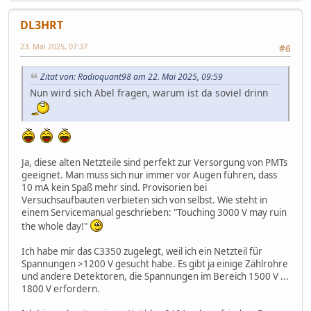
DL3HRT
23. Mai 2025, 07:37
#6
Zitat von: Radioquant98 am 22. Mai 2025, 09:59
Nun wird sich Abel fragen, warum ist da soviel drinn
Ja, diese alten Netzteile sind perfekt zur Versorgung von PMTs
geeignet. Man muss sich nur immer vor Augen führen, dass
10 mA kein Spaß mehr sind. Provisorien bei
Versuchsaufbauten verbieten sich von selbst. Wie steht in
einem Servicemanual geschrieben: "Touching 3000 V may ruin
the whole day!"
Ich habe mir das C3350 zugelegt, weil ich ein Netzteil für
Spannungen >1200 V gesucht habe. Es gibt ja einige Zählrohre
und andere Detektoren, die Spannungen im Bereich 1500 V ...
1800 V erfordern.