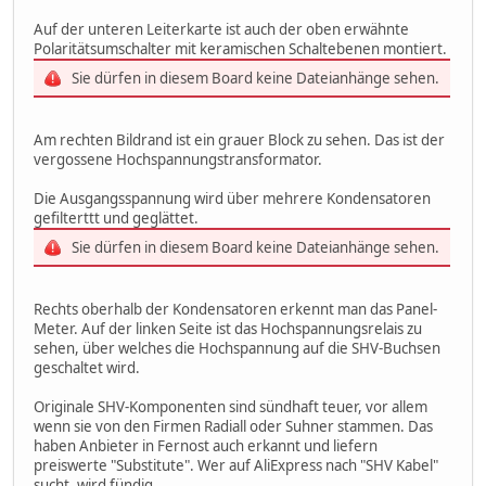
Auf der unteren Leiterkarte ist auch der oben erwähnte
Polaritätsumschalter mit keramischen Schaltebenen montiert.
Sie dürfen in diesem Board keine Dateianhänge sehen.
Am rechten Bildrand ist ein grauer Block zu sehen. Das ist der
vergossene Hochspannungstransformator.
Die Ausgangsspannung wird über mehrere Kondensatoren
gefilterttt und geglättet.
Sie dürfen in diesem Board keine Dateianhänge sehen.
Rechts oberhalb der Kondensatoren erkennt man das Panel-
Meter. Auf der linken Seite ist das Hochspannungsrelais zu
sehen, über welches die Hochspannung auf die SHV-Buchsen
geschaltet wird.
Originale SHV-Komponenten sind sündhaft teuer, vor allem
wenn sie von den Firmen Radiall oder Suhner stammen. Das
haben Anbieter in Fernost auch erkannt und liefern
preiswerte "Substitute". Wer auf AliExpress nach "SHV Kabel"
sucht, wird fündig.