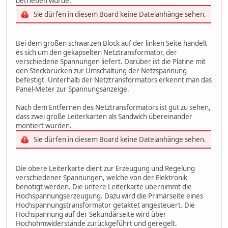
betrieben wurde.
Sie dürfen in diesem Board keine Dateianhänge sehen.
Bei dem großen schwarzen Block auf der linken Seite handelt
es sich um den gekapselten Netztransformator, der
verschiedene Spannungen liefert. Darüber ist die Platine mit
den Steckbrücken zur Umschaltung der Netzspannung
befestigt. Unterhalb der Netztransformators erkennt man das
Panel-Meter zur Spannungsanzeige.
Nach dem Entfernen des Netztransformators ist gut zu sehen,
dass zwei große Leiterkarten als Sandwich übereinander
montiert wurden.
Sie dürfen in diesem Board keine Dateianhänge sehen.
Die obere Leiterkarte dient zur Erzeugung und Regelung
verschiedener Spannungen, welche von der Elektronik
benötigt werden. Die untere Leiterkarte übernimmt die
Hochspannungserzeugung. Dazu wird die Primärseite eines
Hochspannungstransformator getaktet angesteuert. Die
Hochspannung auf der Sekundärseite wird über
Hochohmwiderstände zurückgeführt und geregelt.