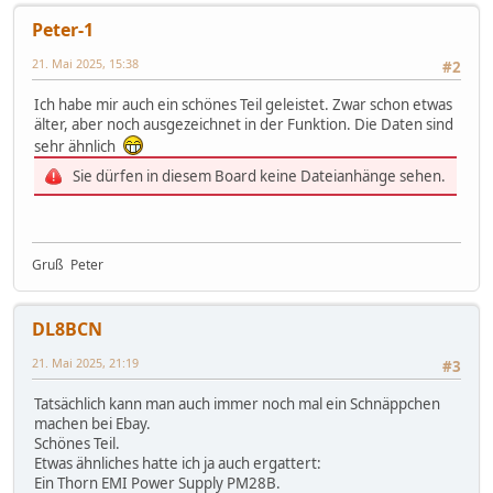
Peter-1
21. Mai 2025, 15:38
#2
Ich habe mir auch ein schönes Teil geleistet. Zwar schon etwas
älter, aber noch ausgezeichnet in der Funktion. Die Daten sind
sehr ähnlich
Sie dürfen in diesem Board keine Dateianhänge sehen.
Gruß Peter
DL8BCN
21. Mai 2025, 21:19
#3
Tatsächlich kann man auch immer noch mal ein Schnäppchen
machen bei Ebay.
Schönes Teil.
Etwas ähnliches hatte ich ja auch ergattert:
Ein Thorn EMI Power Supply PM28B.