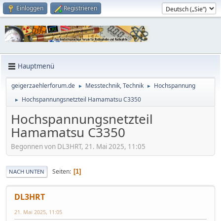
Einloggen
Registrieren
Hauptmenü
geigerzaehlerforum.de
Messtechnik, Technik
Hochspannung
►
►
Hochspannungsnetzteil Hamamatsu C3350
►
Hochspannungsnetzteil
Hamamatsu C3350
Begonnen von DL3HRT, 21. Mai 2025, 11:05
Seiten
1
NACH UNTEN
DL3HRT
21. Mai 2025, 11:05