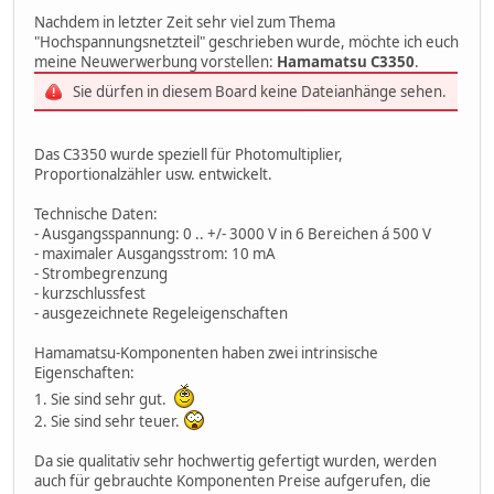
Nachdem in letzter Zeit sehr viel zum Thema
"Hochspannungsnetzteil" geschrieben wurde, möchte ich euch
meine Neuwerwerbung vorstellen:
Hamamatsu C3350
.
Sie dürfen in diesem Board keine Dateianhänge sehen.
Das C3350 wurde speziell für Photomultiplier,
Proportionalzähler usw. entwickelt.
Technische Daten:
- Ausgangsspannung: 0 .. +/- 3000 V in 6 Bereichen á 500 V
- maximaler Ausgangsstrom: 10 mA
- Strombegrenzung
- kurzschlussfest
- ausgezeichnete Regeleigenschaften
Hamamatsu-Komponenten haben zwei intrinsische
Eigenschaften:
1. Sie sind sehr gut.
2. Sie sind sehr teuer.
Da sie qualitativ sehr hochwertig gefertigt wurden, werden
auch für gebrauchte Komponenten Preise aufgerufen, die